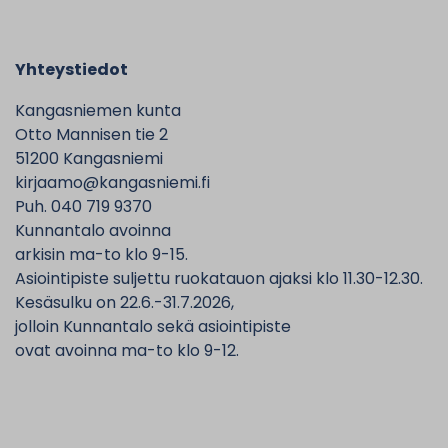
Yhteystiedot
Kangasniemen kunta
Otto Mannisen tie 2
51200 Kangasniemi
kirjaamo@kangasniemi.fi
Puh. 040 719 9370
Kunnantalo avoinna
arkisin ma-to klo 9-15.
Asiointipiste suljettu ruokatauon ajaksi klo 11.30-12.30.
Kesäsulku on 22.6.-31.7.2026,
jolloin Kunnantalo sekä asiointipiste
ovat avoinna ma-to klo 9-12.