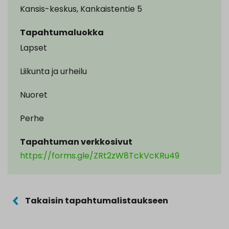
Kansis-keskus, Kankaistentie 5
Tapahtumaluokka
Lapset
Liikunta ja urheilu
Nuoret
Perhe
Tapahtuman verkkosivut
https://forms.gle/ZRt2zW8TckVcKRu49
Takaisin tapahtumalistaukseen