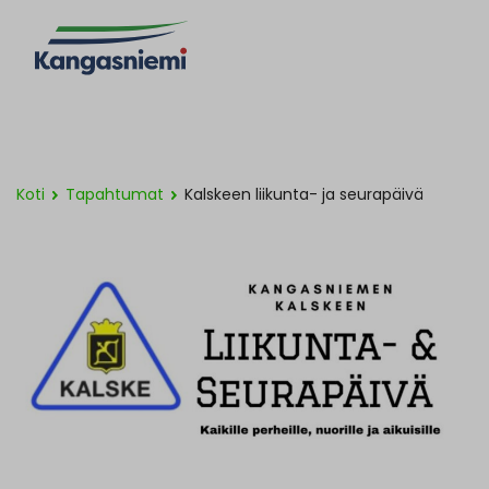
Koti
Tapahtumat
Kalskeen liikunta- ja seurapäivä