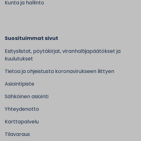
Kunta ja hallinto
Suosituimmat sivut
Esityslistat, pöytäkirjat, viranhaltijapäätökset ja
kuulutukset
Tietoa ja ohjeistusta koronavirukseen liittyen
Asiointipiste
Sähköinen asiointi
Yhteydenotto
Karttapalvelu
Tilavaraus