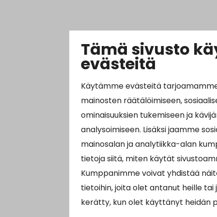
Tämä sivusto kä
evästeitä
Käytämme evästeitä tarjoamamme s
mainosten räätälöimiseen, sosiaali
ominaisuuksien tukemiseen ja käv
analysoimiseen. Lisäksi jaamme sosi
mainosalan ja analytiikka-alan ku
tietoja siitä, miten käytät sivustoa
Kumppanimme voivat yhdistää näitä
tietoihin, joita olet antanut heille tai 
kerätty, kun olet käyttänyt heidän p