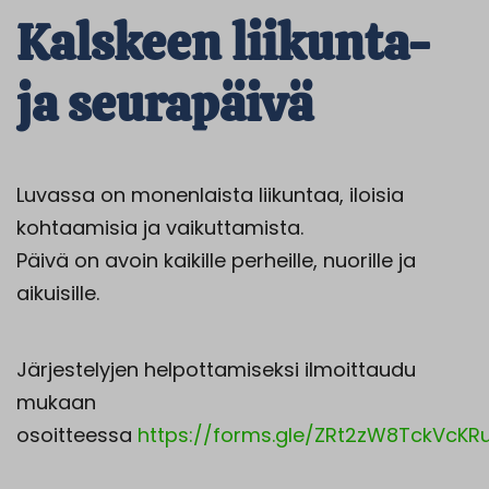
Kalskeen liikunta-
ja seurapäivä
Luvassa on monenlaista liikuntaa, iloisia
kohtaamisia ja vaikuttamista.
Päivä on avoin kaikille perheille, nuorille ja
aikuisille.
Järjestelyjen helpottamiseksi ilmoittaudu
mukaan
osoitteessa
https://forms.gle/ZRt2zW8TckVcKR