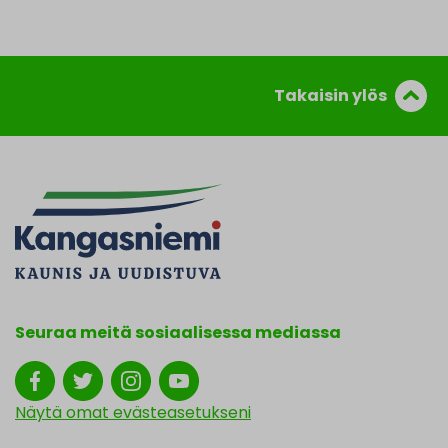
Takaisin ylös
Seuraa meitä sosiaalisessa mediassa
Näytä omat evästeasetukseni