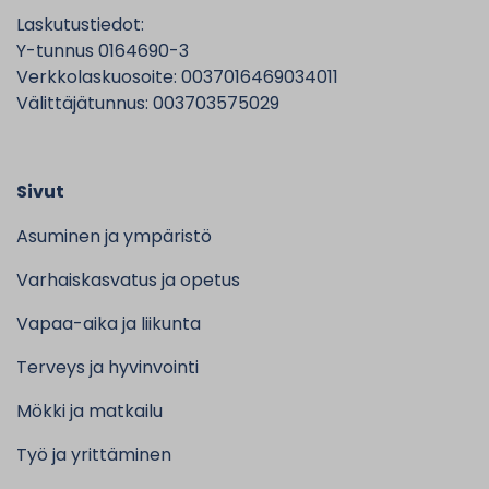
Laskutustiedot:
Y-tunnus 0164690-3
Verkkolaskuosoite: 0037016469034011
Välittäjätunnus: 003703575029
Sivut
Asuminen ja ympäristö
Varhaiskasvatus ja opetus
Vapaa-aika ja liikunta
Terveys ja hyvinvointi
Mökki ja matkailu
Työ ja yrittäminen