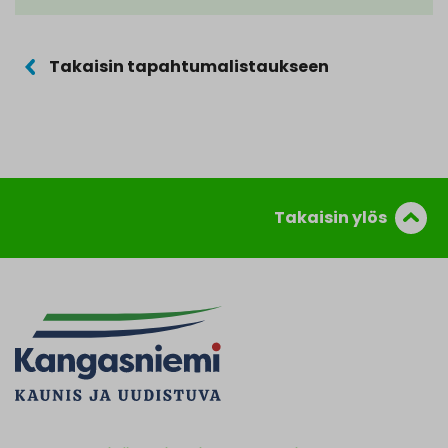
Takaisin tapahtumalistaukseen
Takaisin ylös