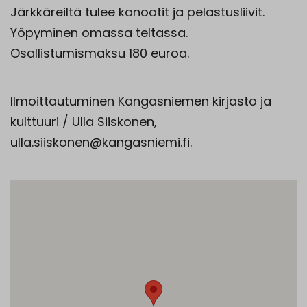
Järkkäreiltä tulee kanootit ja pelastusliivit.
Yöpyminen omassa teltassa.
Osallistumismaksu 180 euroa.
Ilmoittautuminen Kangasniemen kirjasto ja
kulttuuri / Ulla Siiskonen,
ulla.siiskonen@kangasniemi.fi.