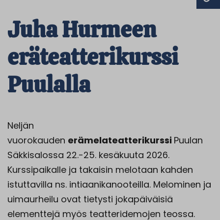
Juha Hurmeen
eräteatterikurssi
Puulalla
Neljän
vuorokauden
erämelateatterikurssi
Puulan
Säkkisalossa 22.-25. kesäkuuta 2026.
Kurssipaikalle ja takaisin melotaan kahden
istuttavilla ns. intiaanikanooteilla. Melominen ja
uimaurheilu ovat tietysti jokapäiväisiä
elementtejä myös teatteridemojen teossa.