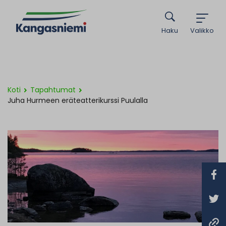
Haku
Valikko
Koti
Tapahtumat
Juha Hurmeen eräteatterikurssi Puulalla