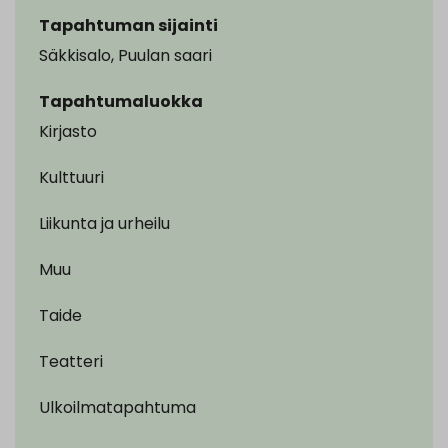
Tapahtuman sijainti
Säkkisalo, Puulan saari
Tapahtumaluokka
Kirjasto
Kulttuuri
Liikunta ja urheilu
Muu
Taide
Teatteri
Ulkoilmatapahtuma