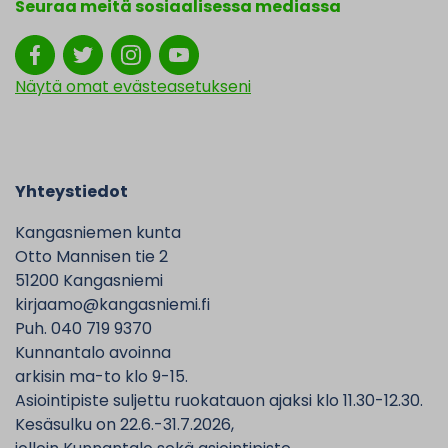
Seuraa meitä sosiaalisessa mediassa
Näytä omat evästeasetukseni
Yhteystiedot
Kangasniemen kunta
Otto Mannisen tie 2
51200 Kangasniemi
kirjaamo@kangasniemi.fi
Puh. 040 719 9370
Kunnantalo avoinna
arkisin ma-to klo 9-15.
Asiointipiste suljettu ruokatauon ajaksi klo 11.30-12.30.
Kesäsulku on 22.6.-31.7.2026,