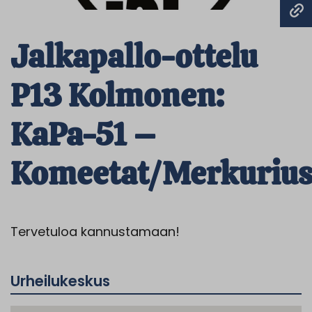
Jalkapallo-ottelu
P13 Kolmonen:
KaPa-51 –
Komeetat/Merkuriu
Tervetuloa kannustamaan!
Urheilukeskus