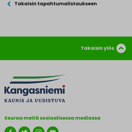
Takaisin tapahtumalistaukseen
Takaisin ylös
Seuraa meitä sosiaalisessa mediassa