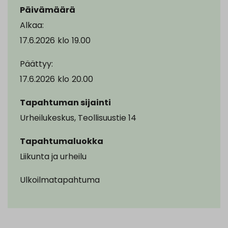
Päivämäärä
Alkaa:
17.6.2026
klo
19.00
Päättyy:
17.6.2026
klo
20.00
Tapahtuman sijainti
Urheilukeskus, Teollisuustie 14
Tapahtumaluokka
Liikunta ja urheilu
Ulkoilmatapahtuma