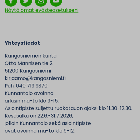
Näytä omat evästeasetukseni
Yhteystiedot
Kangasniemen kunta
Otto Mannisen tie 2
51200 Kangasniemi
kirjaamo@kangasniemi.fi
Puh. 040 719 9370
Kunnantalo avoinna
arkisin ma-to klo 9-15.
Asiointipiste suljettu ruokatauon ajaksi klo 11.30-12.30.
Kesäsulku on 22.6.-31.7.2026,
jolloin Kunnantalo sekä asiointipiste
ovat avoinna ma-to klo 9-12.