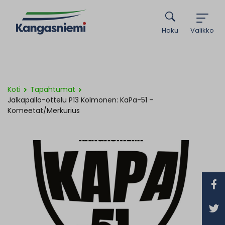
Haku
Valikko
Koti
Tapahtumat
Jalkapallo-ottelu P13 Kolmonen: KaPa-51 –
Komeetat/Merkurius