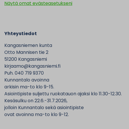
Näytä omat evästeasetukseni
Yhteystiedot
Kangasniemen kunta
Otto Mannisen tie 2
51200 Kangasniemi
kirjaamo@kangasniemi.fi
Puh. 040 719 9370
Kunnantalo avoinna
arkisin ma-to klo 9-15.
Asiointipiste suljettu ruokatauon ajaksi klo 11.30-12.30.
Kesäsulku on 22.6.-31.7.2026,
jolloin Kunnantalo sekä asiointipiste
ovat avoinna ma-to klo 9-12.