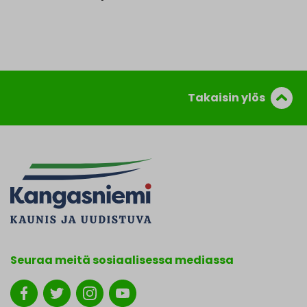
Takaisin ylös
Seuraa meitä sosiaalisessa mediassa