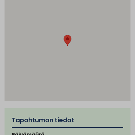
Tapahtuman tiedot
Päivämäärä