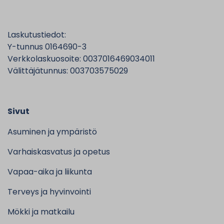
Laskutustiedot:
Y-tunnus 0164690-3
Verkkolaskuosoite: 0037016469034011
Välittäjätunnus: 003703575029
Sivut
Asuminen ja ympäristö
Varhaiskasvatus ja opetus
Vapaa-aika ja liikunta
Terveys ja hyvinvointi
Mökki ja matkailu