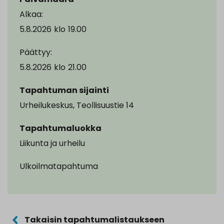
Alkaa:
5.8.2026
klo
19.00
Päättyy:
5.8.2026
klo
21.00
Tapahtuman sijainti
Urheilukeskus, Teollisuustie 14
Tapahtumaluokka
Liikunta ja urheilu
Ulkoilmatapahtuma
Takaisin tapahtumalistaukseen