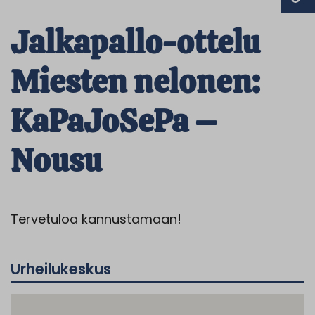
Jalkapallo-ottelu
Miesten nelonen:
KaPaJoSePa –
Nousu
Tervetuloa kannustamaan!
Urheilukeskus