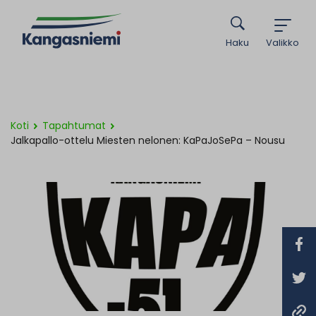
Haku
Valikko
Koti
Tapahtumat
Jalkapallo-ottelu Miesten nelonen: KaPaJoSePa – Nousu