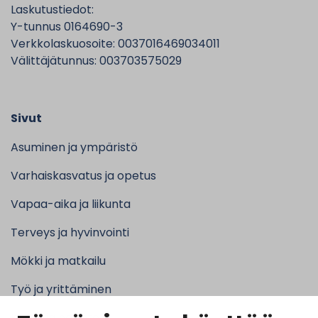
Laskutustiedot:
Y-tunnus 0164690-3
Verkkolaskuosoite: 0037016469034011
Välittäjätunnus: 003703575029
Sivut
Asuminen ja ympäristö
Varhaiskasvatus ja opetus
Vapaa-aika ja liikunta
Terveys ja hyvinvointi
Mökki ja matkailu
Työ ja yrittäminen
Kunta ja hallinto