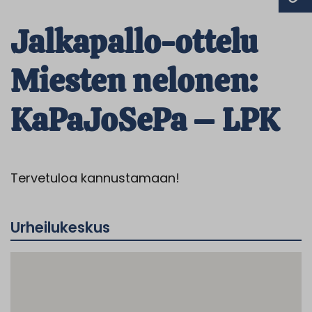
Jalkapallo-ottelu
Miesten nelonen:
KaPaJoSePa – LPK
Tervetuloa kannustamaan!
Urheilukeskus