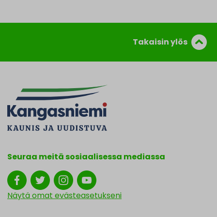
Takaisin ylös
Seuraa meitä sosiaalisessa mediassa
Näytä omat evästeasetukseni