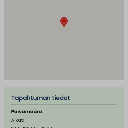
Tapahtuman tiedot
Päivämäärä
Alkaa: