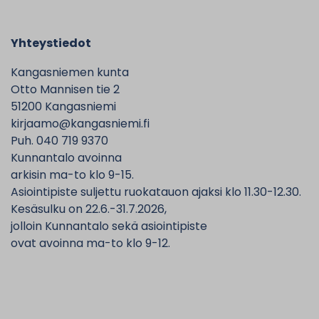
Yhteystiedot
Kangasniemen kunta
Otto Mannisen tie 2
51200 Kangasniemi
kirjaamo@kangasniemi.fi
Puh. 040 719 9370
Kunnantalo avoinna
arkisin ma-to klo 9-15.
Asiointipiste suljettu ruokatauon ajaksi klo 11.30-12.30.
Kesäsulku on 22.6.-31.7.2026,
jolloin Kunnantalo sekä asiointipiste
ovat avoinna ma-to klo 9-12.