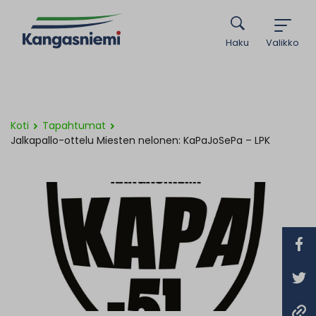
Haku
Valikko
Koti
Tapahtumat
Jalkapallo-ottelu Miesten nelonen: KaPaJoSePa – LPK