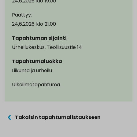
24.6.2026
klo
19.00
Päättyy:
24.6.2026
klo
21.00
Tapahtuman sijainti
Urheilukeskus, Teollisuustie 14
Tapahtumaluokka
Liikunta ja urheilu
Ulkoilmatapahtuma
Takaisin tapahtumalistaukseen