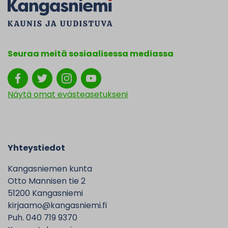
Seuraa meitä sosiaalisessa mediassa
Näytä omat evästeasetukseni
Yhteystiedot
Kangasniemen kunta
Otto Mannisen tie 2
51200 Kangasniemi
kirjaamo@kangasniemi.fi
Puh. 040 719 9370