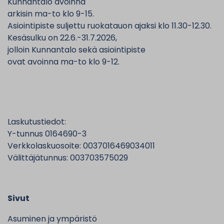
Kunnantalo avoinna
arkisin ma-to klo 9-15.
Asiointipiste suljettu ruokatauon ajaksi klo 11.30-12.30.
Kesäsulku on 22.6.-31.7.2026,
jolloin Kunnantalo sekä asiointipiste
ovat avoinna ma-to klo 9-12.
Laskutustiedot:
Y-tunnus 0164690-3
Verkkolaskuosoite: 0037016469034011
Välittäjätunnus: 003703575029
Sivut
Asuminen ja ympäristö