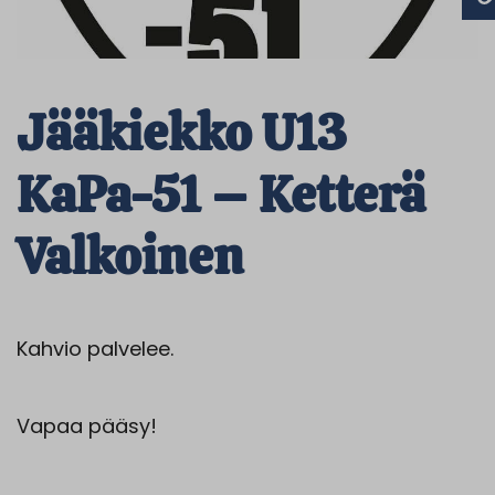
Jääkiekko U13
KaPa-51 – Ketterä
Valkoinen
Kahvio palvelee.
Vapaa pääsy!