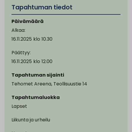
Tapahtuman tiedot
Päivämäärä
Alkaa:
16.11.2025
klo
10.30
Päättyy:
16.11.2025
klo
12.00
Tapahtuman sijainti
Tehomet Areena, Teollisuustie 14
Tapahtumaluokka
Lapset
Liikunta ja urheilu