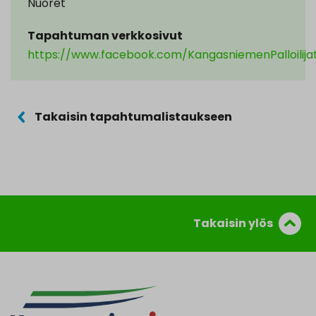
Nuoret
Tapahtuman verkkosivut
https://www.facebook.com/KangasniemenPalloilija
Takaisin tapahtumalistaukseen
Takaisin ylös