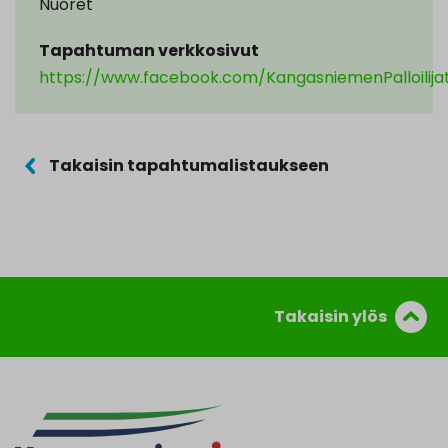
Nuoret
Tapahtuman verkkosivut
https://www.facebook.com/KangasniemenPalloilija
Takaisin tapahtumalistaukseen
Takaisin ylös