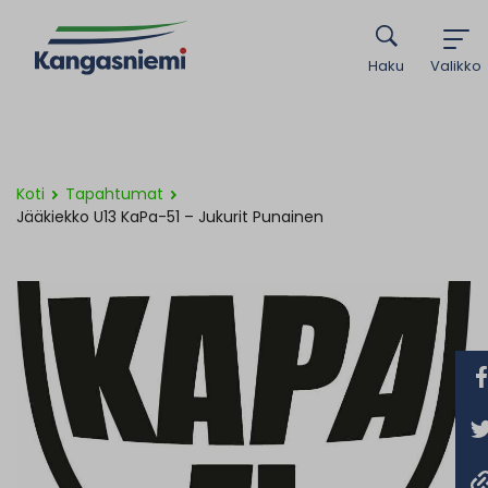
Haku
Valikko
Koti
Tapahtumat
Jääkiekko U13 KaPa-51 – Jukurit Punainen