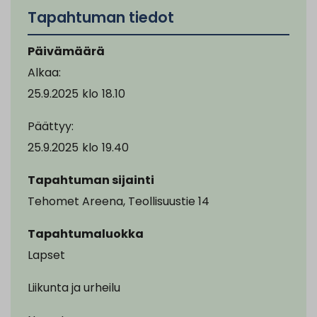
Tapahtuman tiedot
Päivämäärä
Alkaa:
25.9.2025
klo
18.10
Päättyy:
25.9.2025
klo
19.40
Tapahtuman sijainti
Tehomet Areena, Teollisuustie 14
Tapahtumaluokka
Lapset
Liikunta ja urheilu