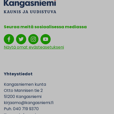
Seuraa meitä sosiaalisessa mediassa
Näytä omat evästeasetukseni
Yhteystiedot
Kangasniemen kunta
Otto Mannisen tie 2
51200 Kangasniemi
kirjaamo@kangasniemi.fi
Puh. 040 719 9370