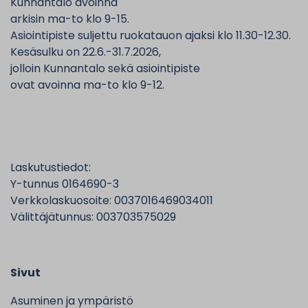
Kunnantalo avoinna
arkisin ma-to klo 9-15.
Asiointipiste suljettu ruokatauon ajaksi klo 11.30-12.30.
Kesäsulku on 22.6.-31.7.2026,
jolloin Kunnantalo sekä asiointipiste
ovat avoinna ma-to klo 9-12.
Laskutustiedot:
Y-tunnus 0164690-3
Verkkolaskuosoite: 0037016469034011
Välittäjätunnus: 003703575029
Sivut
Asuminen ja ympäristö