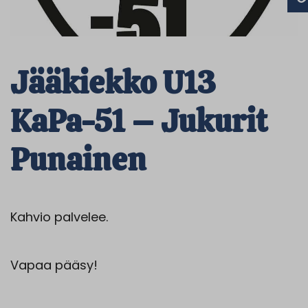
Jääkiekko U13
KaPa-51 – Jukurit
Punainen
Kahvio palvelee.
Vapaa pääsy!