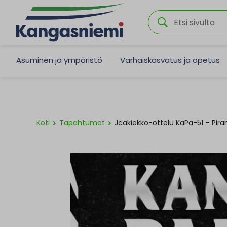
Asuminen ja ympäristö
Varhaiskasvatus ja opetus
Koti
Tapahtumat
Jääkiekko-ottelu KaPa-51 – Pira