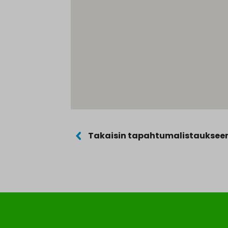
Takaisin tapahtumalistauksee