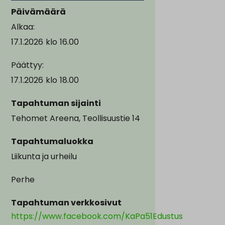
Päivämäärä
Alkaa:
17.1.2026
klo
16.00
Päättyy:
17.1.2026
klo
18.00
Tapahtuman sijainti
Tehomet Areena, Teollisuustie 14
Tapahtumaluokka
Liikunta ja urheilu
Perhe
Tapahtuman verkkosivut
https://www.facebook.com/KaPa51Edustus