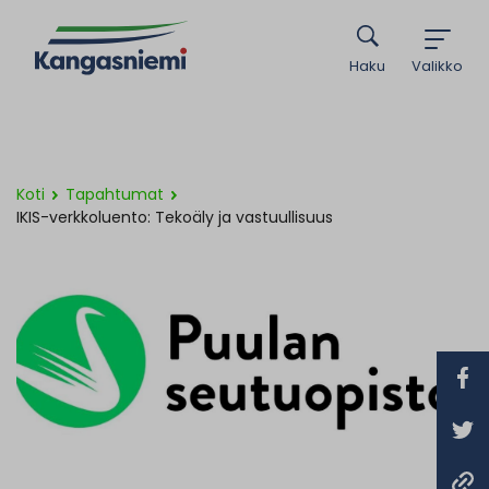
Haku
Valikko
Koti
Tapahtumat
IKIS-verkkoluento: Tekoäly ja vastuullisuus