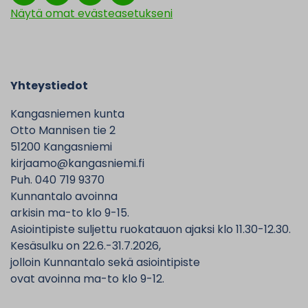
Näytä omat evästeasetukseni
Yhteystiedot
Kangasniemen kunta
Otto Mannisen tie 2
51200 Kangasniemi
kirjaamo@kangasniemi.fi
Puh. 040 719 9370
Kunnantalo avoinna
arkisin ma-to klo 9-15.
Asiointipiste suljettu ruokatauon ajaksi klo 11.30-12.30.
Kesäsulku on 22.6.-31.7.2026,
jolloin Kunnantalo sekä asiointipiste
ovat avoinna ma-to klo 9-12.