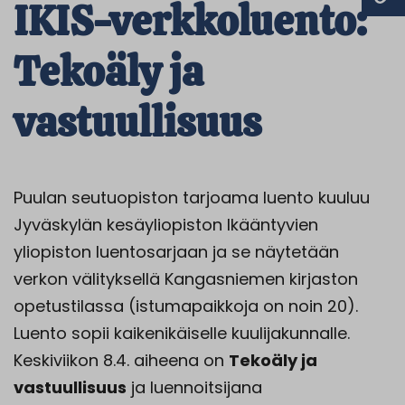
IKIS-verkkoluento:
Tekoäly ja
vastuullisuus
Puulan seutuopiston tarjoama luento kuuluu
Jyväskylän kesäyliopiston Ikääntyvien
yliopiston luentosarjaan ja se näytetään
verkon välityksellä Kangasniemen kirjaston
opetustilassa (istumapaikkoja on noin 20).
Luento sopii kaikenikäiselle kuulijakunnalle.
Keskiviikon 8.4. aiheena on
Tekoäly ja
vastuullisuus
ja luennoitsijana