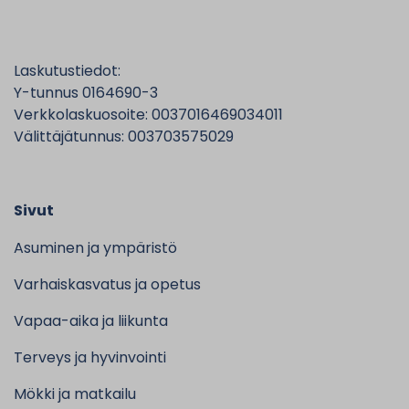
Laskutustiedot:
Y-tunnus 0164690-3
Verkkolaskuosoite: 0037016469034011
Välittäjätunnus: 003703575029
Sivut
Asuminen ja ympäristö
Varhaiskasvatus ja opetus
Vapaa-aika ja liikunta
Terveys ja hyvinvointi
Mökki ja matkailu