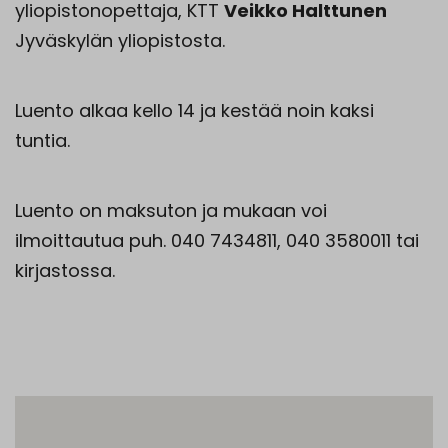
yliopistonopettaja, KTT
Veikko Halttunen
Jyväskylän yliopistosta.
Luento alkaa kello 14 ja kestää noin kaksi
tuntia.
Luento on maksuton ja mukaan voi
ilmoittautua puh. 040 7434811, 040 3580011 tai
kirjastossa.