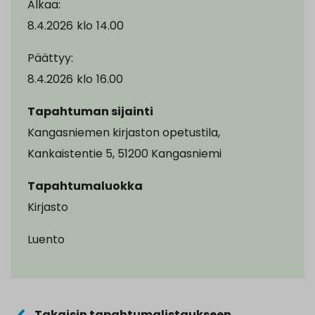
Alkaa:
8.4.2026
klo
14.00
Päättyy:
8.4.2026
klo
16.00
Tapahtuman sijainti
Kangasniemen kirjaston opetustila,
Kankaistentie 5, 51200 Kangasniemi
Tapahtumaluokka
Kirjasto
Luento
Takaisin tapahtumalistaukseen