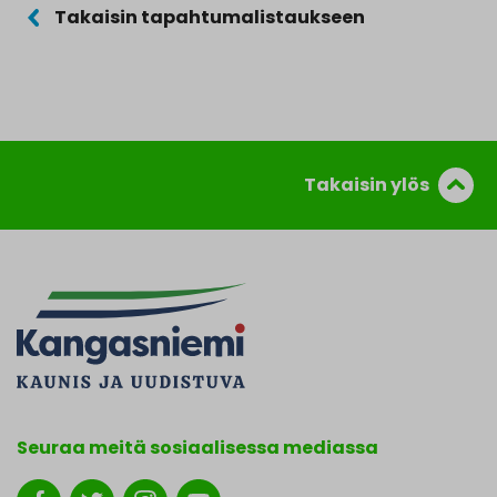
Takaisin tapahtumalistaukseen
Takaisin ylös
Seuraa meitä sosiaalisessa mediassa