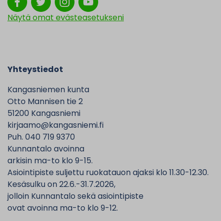
Näytä omat evästeasetukseni
Yhteystiedot
Kangasniemen kunta
Otto Mannisen tie 2
51200 Kangasniemi
kirjaamo@kangasniemi.fi
Puh. 040 719 9370
Kunnantalo avoinna
arkisin ma-to klo 9-15.
Asiointipiste suljettu ruokatauon ajaksi klo 11.30-12.30.
Kesäsulku on 22.6.-31.7.2026,
jolloin Kunnantalo sekä asiointipiste
ovat avoinna ma-to klo 9-12.