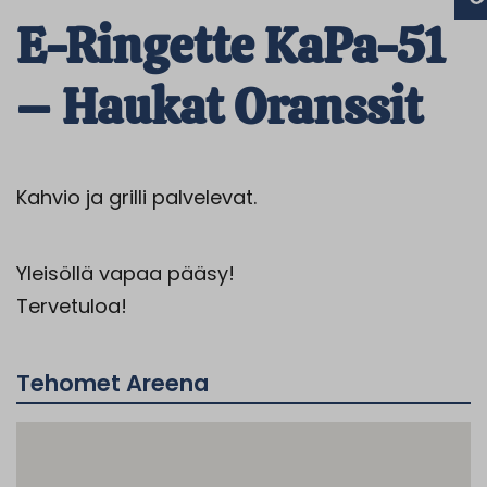
E-Ringette KaPa-51
– Haukat Oranssit
Kahvio ja grilli palvelevat.
Yleisöllä vapaa pääsy!
Tervetuloa!
Tehomet Areena