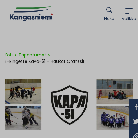
Haku
Valikko
Koti
Tapahtumat
E-Ringette KaPa-51 – Haukat Oranssit