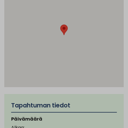
Tapahtuman tiedot
Päivämäärä
Alkaa: