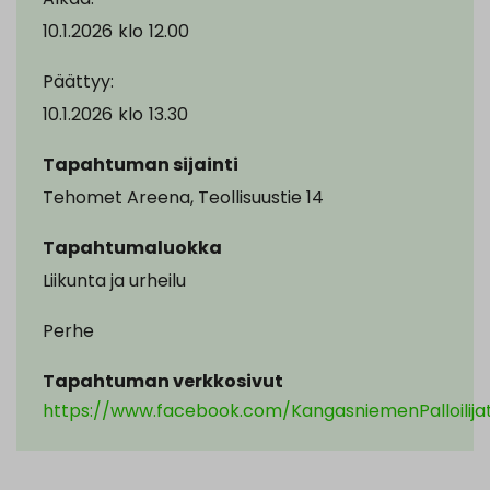
10.1.2026
klo
12.00
Päättyy:
10.1.2026
klo
13.30
Tapahtuman sijainti
Tehomet Areena, Teollisuustie 14
Tapahtumaluokka
Liikunta ja urheilu
Perhe
Tapahtuman verkkosivut
https://www.facebook.com/KangasniemenPalloilija