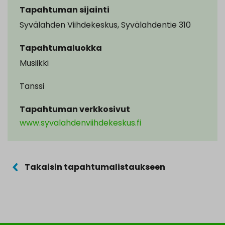
Tapahtuman sijainti
Syvälahden Viihdekeskus, Syvälahdentie 310
Tapahtumaluokka
Musiikki
Tanssi
Tapahtuman verkkosivut
www.syvalahdenviihdekeskus.fi
Takaisin tapahtumalistaukseen