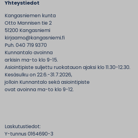
Yhteystiedot
Kangasniemen kunta
Otto Mannisen tie 2
51200 Kangasniemi
kirjaamo@kangasniemi.fi
Puh. 040 719 9370
Kunnantalo avoinna
arkisin ma-to klo 9-15.
Asiointipiste suljettu ruokatauon ajaksi klo 11.30-12.30.
Kesäsulku on 22.6.-31.7.2026,
jolloin Kunnantalo sekä asiointipiste
ovat avoinna ma-to klo 9-12.
Laskutustiedot:
Y-tunnus 0164690-3