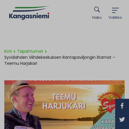
Haku
Valikko
Koti
Tapahtumat
Syvälahden Viihdekeskuksen Rantapaviljongin iltamat –
Teemu Harjakari