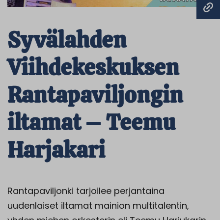
Syvälahden
Viihdekeskuksen
Rantapaviljongin
iltamat – Teemu
Harjakari
Rantapaviljonki tarjoilee perjantaina
uudenlaiset iltamat mainion multitalentin,