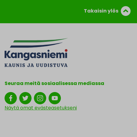
Takaisin ylös
Seuraa meitä sosiaalisessa mediassa
Näytä omat evästeasetukseni