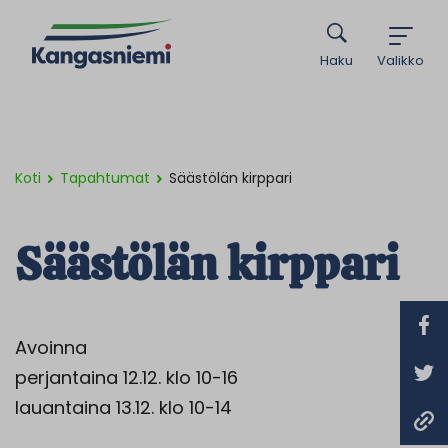
Haku
Valikko
Koti
Tapahtumat
Säästölän kirppari
Säästölän kirppari
Avoinna
perjantaina 12.12. klo 10-16
lauantaina 13.12. klo 10-14