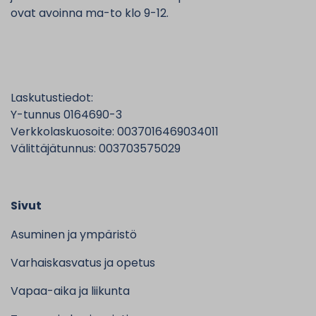
ovat avoinna ma-to klo 9-12.
Laskutustiedot:
Y-tunnus 0164690-3
Verkkolaskuosoite: 0037016469034011
Välittäjätunnus: 003703575029
Sivut
Asuminen ja ympäristö
Varhaiskasvatus ja opetus
Vapaa-aika ja liikunta