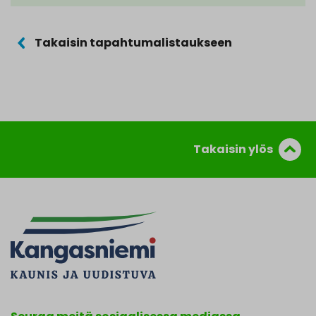
Takaisin tapahtumalistaukseen
Takaisin ylös