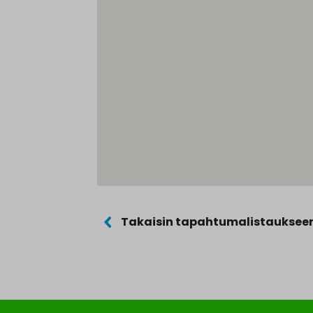
Takaisin tapahtumalistauksee