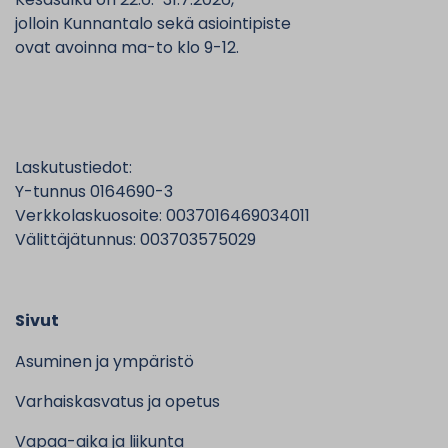
jolloin Kunnantalo sekä asiointipiste
ovat avoinna ma-to klo 9-12.
Laskutustiedot:
Y-tunnus 0164690-3
Verkkolaskuosoite: 0037016469034011
Välittäjätunnus: 003703575029
Sivut
Asuminen ja ympäristö
Varhaiskasvatus ja opetus
Vapaa-aika ja liikunta