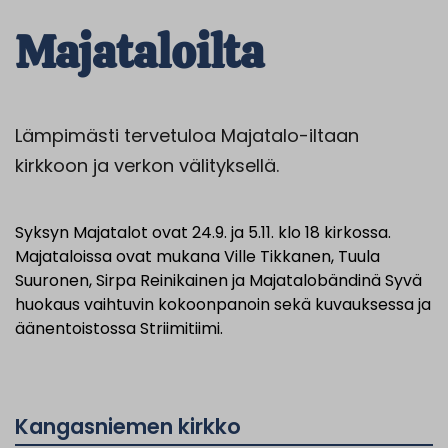
Majataloilta
Lämpimästi tervetuloa Majatalo-iltaan
kirkkoon ja verkon välityksellä.
Syksyn Majatalot ovat 24.9. ja 5.11. klo 18 kirkossa.
Majataloissa ovat mukana Ville Tikkanen, Tuula
Suuronen, Sirpa Reinikainen ja Majatalobändinä Syvä
huokaus vaihtuvin kokoonpanoin sekä kuvauksessa ja
äänentoistossa Striimitiimi.
Kangasniemen kirkko