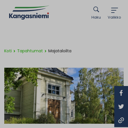
Haku
Valikko
Koti
Tapahtumat
Majataloilta