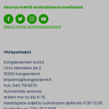
Seuraa meitä sosiaalisessa mediassa
Näytä omat evästeasetukseni
Yhteystiedot
Kangasniemen kunta
Otto Mannisen tie 2
51200 Kangasniemi
kirjaamo@kangasniemi.fi
Puh. 040 719 9370
Kunnantalo avoinna
arkisin ma-to klo 9-15.
Asiointipiste suljettu ruokatauon ajaksi klo 11.30-12.30.
Kesäsulku on 22.6.-31.7.2026,