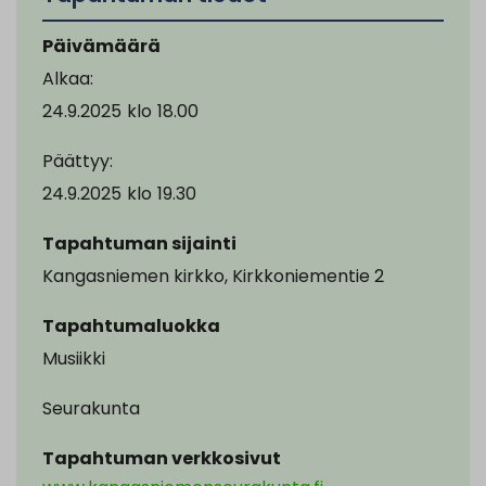
Päivämäärä
Alkaa:
24.9.2025
klo
18.00
Päättyy:
24.9.2025
klo
19.30
Tapahtuman sijainti
Kangasniemen kirkko, Kirkkoniementie 2
Tapahtumaluokka
Musiikki
Seurakunta
Tapahtuman verkkosivut