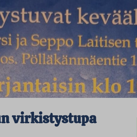
un virkistystupa