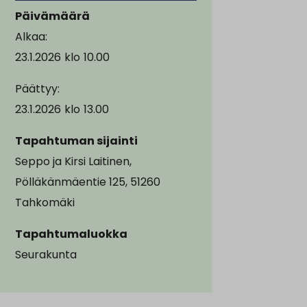
Päivämäärä
Alkaa:
23.1.2026
klo
10.00
Päättyy:
23.1.2026
klo
13.00
Tapahtuman sijainti
Seppo ja Kirsi Laitinen,
Pölläkänmäentie 125, 51260
Tahkomäki
Tapahtumaluokka
Seurakunta