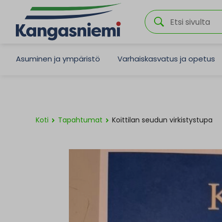
Asuminen ja ympäristö
Varhaiskasvatus ja opetus
Koti
Tapahtumat
Koittilan seudun virkistystupa