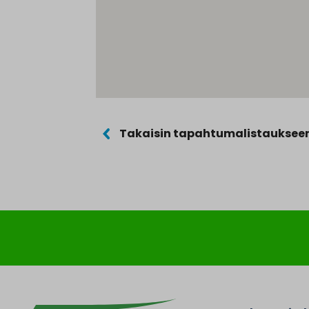
Takaisin tapahtumalistauksee