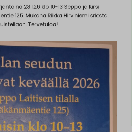
jantaina 23.1.26 klo 10-13 Seppo ja Kirsi
tie 125. Mukana Riikka Hirviniemi srk:sta.
uistellaan. Tervetuloa!