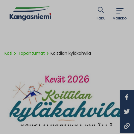
Haku
Valikko
Koti
Tapahtumat
Koittilan kyläkahvila