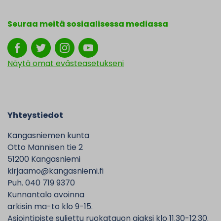
Seuraa meitä sosiaalisessa mediassa
Näytä omat evästeasetukseni
Yhteystiedot
Kangasniemen kunta
Otto Mannisen tie 2
51200 Kangasniemi
kirjaamo@kangasniemi.fi
Puh. 040 719 9370
Kunnantalo avoinna
arkisin ma-to klo 9-15.
Asiointipiste suljettu ruokatauon ajaksi klo 11.30-12.30.