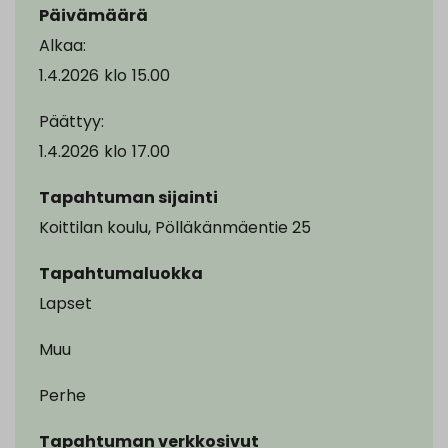
Päivämäärä
Alkaa:
1.4.2026
klo
15.00
Päättyy:
1.4.2026
klo
17.00
Tapahtuman sijainti
Koittilan koulu, Pölläkänmäentie 25
Tapahtumaluokka
Lapset
Muu
Perhe
Tapahtuman verkkosivut