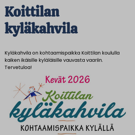
Koittilan
kyläkahvila
Kyläkahvila on kohtaamispaikka Koittilan koululla
kaiken ikäisille kyläläisille vauvasta vaariin.
Tervetuloa!