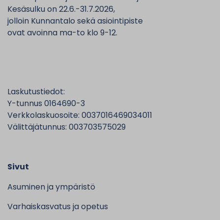
Kesäsulku on 22.6.-31.7.2026,
jolloin Kunnantalo sekä asiointipiste
ovat avoinna ma-to klo 9-12.
Laskutustiedot:
Y-tunnus 0164690-3
Verkkolaskuosoite: 0037016469034011
Välittäjätunnus: 003703575029
Sivut
Asuminen ja ympäristö
Varhaiskasvatus ja opetus