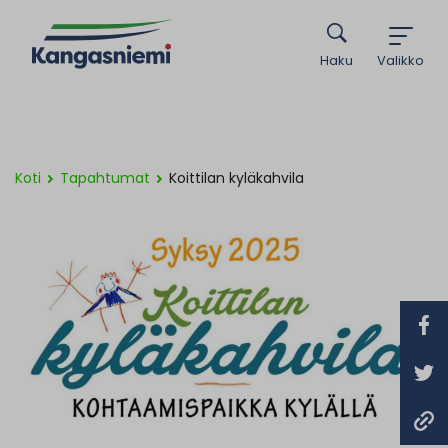
Haku
Valikko
Koti
Tapahtumat
Koittilan kyläkahvila