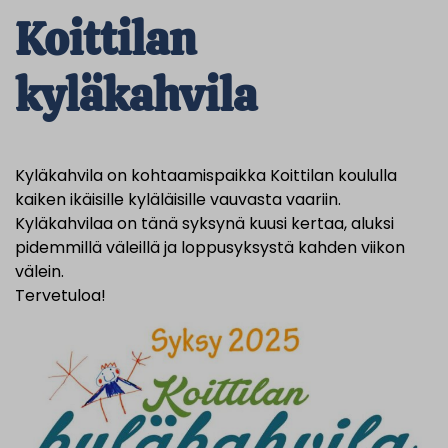
Koittilan
kyläkahvila
Kyläkahvila on kohtaamispaikka Koittilan koululla
kaiken ikäisille kyläläisille vauvasta vaariin.
Kyläkahvilaa on tänä syksynä kuusi kertaa, aluksi
pidemmillä väleillä ja loppusyksystä kahden viikon
välein.
Tervetuloa!