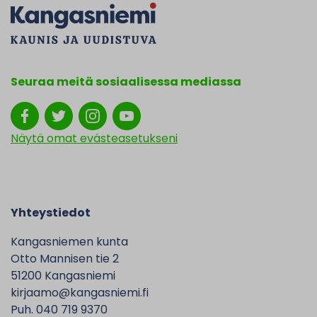
Seuraa meitä sosiaalisessa mediassa
Näytä omat evästeasetukseni
Yhteystiedot
Kangasniemen kunta
Otto Mannisen tie 2
51200 Kangasniemi
kirjaamo@kangasniemi.fi
Puh. 040 719 9370