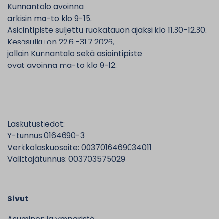
Kunnantalo avoinna
arkisin ma-to klo 9-15.
Asiointipiste suljettu ruokatauon ajaksi klo 11.30-12.30.
Kesäsulku on 22.6.-31.7.2026,
jolloin Kunnantalo sekä asiointipiste
ovat avoinna ma-to klo 9-12.
Laskutustiedot:
Y-tunnus 0164690-3
Verkkolaskuosoite: 0037016469034011
Välittäjätunnus: 003703575029
Sivut
Asuminen ja ympäristö