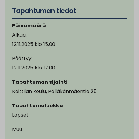
Tapahtuman tiedot
Päivämäärä
Alkaa:
12.11.2025
klo
15.00
Päättyy:
12.11.2025
klo
17.00
Tapahtuman sijainti
Koittilan koulu, Pölläkänmäentie 25
Tapahtumaluokka
Lapset
Muu