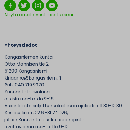
Näytä omat evästeasetukseni
Yhteystiedot
Kangasniemen kunta
Otto Mannisen tie 2
51200 Kangasniemi
kirjaamo@kangasniemi.fi
Puh. 040 719 9370
Kunnantalo avoinna
arkisin ma-to klo 9-15.
Asiointipiste suljettu ruokatauon ajaksi klo 11.30-12.30.
Kesäsulku on 22.6.-31.7.2026,
jolloin Kunnantalo sekä asiointipiste
ovat avoinna ma-to klo 9-12.