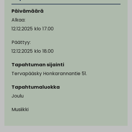
Päivämäärä
Alkaa:
12.12.2025
klo
17.00
Päättyy:
12.12.2025
klo
18.00
Tapahtuman sijainti
Tervapääsky Honkarannantie 51.
Tapahtumaluokka
Joulu
Musiikki