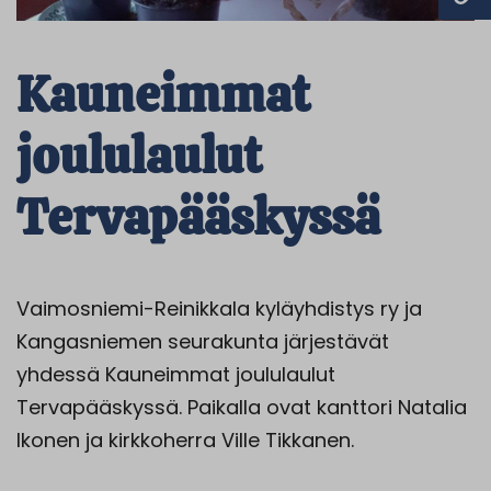
Kauneimmat
joululaulut
Tervapääskyssä
Vaimosniemi-Reinikkala kyläyhdistys ry ja
Kangasniemen seurakunta järjestävät
yhdessä Kauneimmat joululaulut
Tervapääskyssä. Paikalla ovat kanttori Natalia
Ikonen ja kirkkoherra Ville Tikkanen.