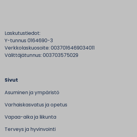
Laskutustiedot:
Y-tunnus 0164690-3
Verkkolaskuosoite: 0037016469034011
Välittäjätunnus: 003703575029
Sivut
Asuminen ja ympäristö
Varhaiskasvatus ja opetus
Vapaa-aika ja liikunta
Terveys ja hyvinvointi