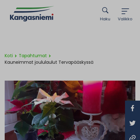
Haku
Valikko
Koti
Tapahtumat
Kauneimmat joululaulut Tervapääskyssä