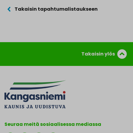
Takaisin tapahtumalistaukseen
Takaisin ylös
Seuraa meitä sosiaalisessa mediassa