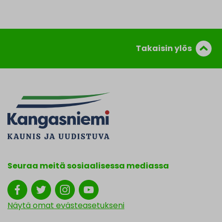
Takaisin ylös
Seuraa meitä sosiaalisessa mediassa
Näytä omat evästeasetukseni