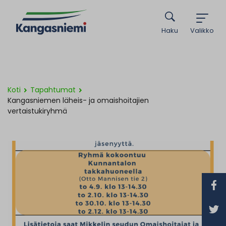
Haku
Valikko
Koti
Tapahtumat
Kangasniemen läheis- ja omaishoitajien
vertaistukiryhmä