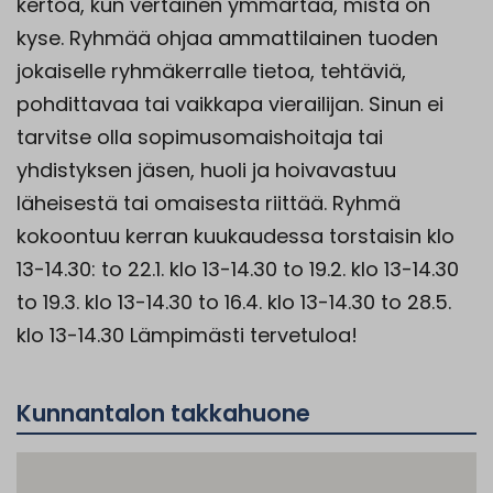
kertoa, kun vertainen ymmärtää, mistä on
kyse. Ryhmää ohjaa ammattilainen tuoden
jokaiselle ryhmäkerralle tietoa, tehtäviä,
pohdittavaa tai vaikkapa vierailijan. Sinun ei
tarvitse olla sopimusomaishoitaja tai
yhdistyksen jäsen, huoli ja hoivavastuu
läheisestä tai omaisesta riittää. Ryhmä
kokoontuu kerran kuukaudessa torstaisin klo
13-14.30: to 22.1. klo 13-14.30 to 19.2. klo 13-14.30
to 19.3. klo 13-14.30 to 16.4. klo 13-14.30 to 28.5.
klo 13-14.30 Lämpimästi tervetuloa!
Kunnantalon takkahuone