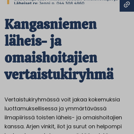
Kangasniemen
läheis- ja
omaishoitajien
vertaistukiryhmä
Vertaistukiryhmässä voit jakaa kokemuksia
luottamuksellisessa ja ymmärtävässä
ilmapiirissä toisten läheis- ja omaishoitajien
kanssa. Arjen vinkit, ilot ja surut on helpompi