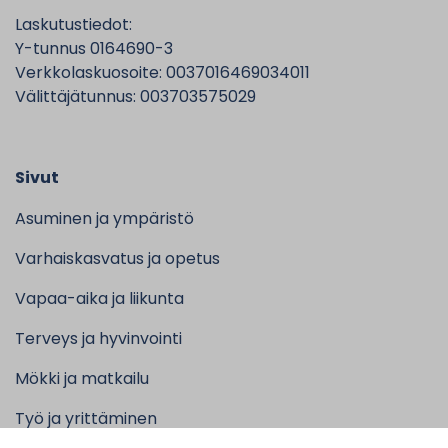
Laskutustiedot:
Y-tunnus 0164690-3
Verkkolaskuosoite: 0037016469034011
Välittäjätunnus: 003703575029
Sivut
Asuminen ja ympäristö
Varhaiskasvatus ja opetus
Vapaa-aika ja liikunta
Terveys ja hyvinvointi
Mökki ja matkailu
Työ ja yrittäminen