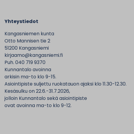
Yhteystiedot
Kangasniemen kunta
Otto Mannisen tie 2
51200 Kangasniemi
kirjaamo@kangasniemi.fi
Puh. 040 719 9370
Kunnantalo avoinna
arkisin ma-to klo 9-15.
Asiointipiste suljettu ruokatauon ajaksi klo 11.30-12.30.
Kesäsulku on 22.6.-31.7.2026,
jolloin Kunnantalo sekä asiointipiste
ovat avoinna ma-to klo 9-12.