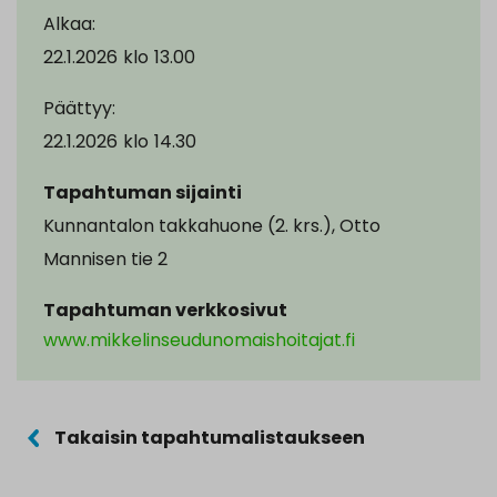
Alkaa:
22.1.2026
klo
13.00
Päättyy:
22.1.2026
klo
14.30
Tapahtuman sijainti
Kunnantalon takkahuone (2. krs.), Otto
Mannisen tie 2
Tapahtuman verkkosivut
www.mikkelinseudunomaishoitajat.fi
Takaisin tapahtumalistaukseen