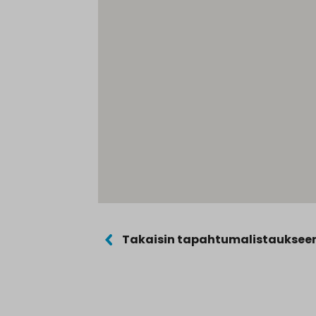
Takaisin tapahtumalistauksee