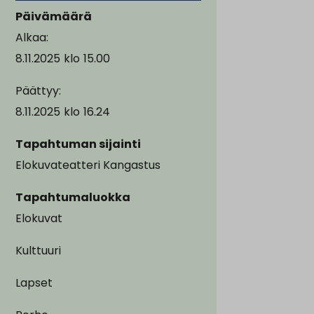
Päivämäärä
Alkaa:
8.11.2025
klo
15.00
Päättyy:
8.11.2025
klo
16.24
Tapahtuman sijainti
Elokuvateatteri Kangastus
Tapahtumaluokka
Elokuvat
Kulttuuri
Lapset