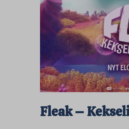
Fleak – Keksel