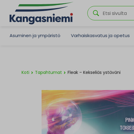
Asuminen ja ympäristö
Varhaiskasvatus ja opetus
Koti
Tapahtumat
Fleak – Kekseliäs ystäväni