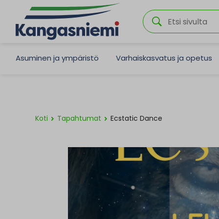
Asuminen ja ympäristö
Varhaiskasvatus ja opetus
Koti
Tapahtumat
Ecstatic Dance