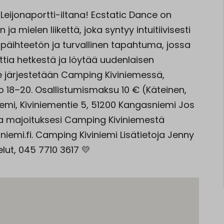
eijonaportti-iltana! Ecstatic Dance on
 mielen liikettä, joka syntyy intuitiivisesti
n päihteetön ja turvallinen tapahtuma, jossa
uttia hetkestä ja löytää uudenlaisen
e järjestetään Camping Kiviniemessä,
lo 18–20. Osallistumismaksu 10 € (Käteinen,
niemi, Kiviniementie 5, 51200 Kangasniemi Jos
a majoituksesi Camping Kiviniemestä
emi.fi. Camping Kiviniemi Lisätietoja Jenny
lut, 045 7710 3617 💛