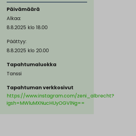
Päivämäärä
Alkaa:
8.8.2025
klo
18.00
Päättyy:
8.8.2025
klo
20.00
Tapahtumaluokka
Tanssi
Tapahtuman verkkosivut
https://www.instagram.com/zeni_albrecht?
igsh=MWluMXNucHUyOGVlNg==