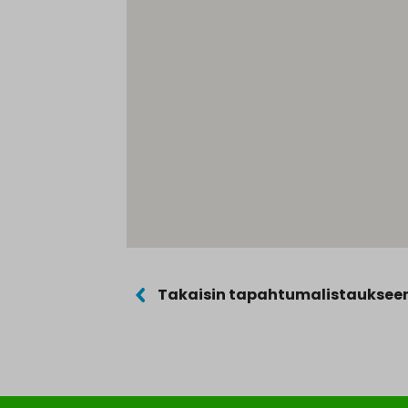
Takaisin tapahtumalistauksee