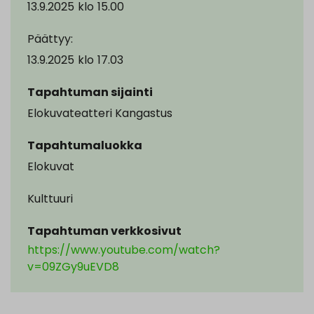
13.9.2025
klo
15.00
Päättyy:
13.9.2025
klo
17.03
Tapahtuman sijainti
Elokuvateatteri Kangastus
Tapahtumaluokka
Elokuvat
Kulttuuri
Tapahtuman verkkosivut
https://www.youtube.com/watch?
v=09ZGy9uEVD8