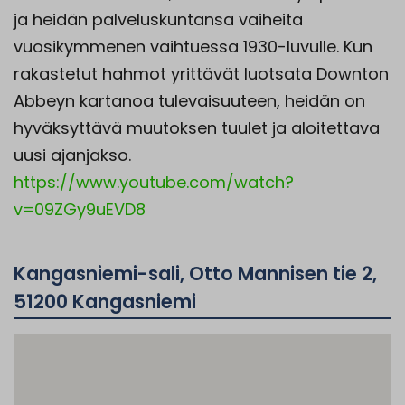
ja heidän palveluskuntansa vaiheita
vuosikymmenen vaihtuessa 1930-luvulle. Kun
rakastetut hahmot yrittävät luotsata Downton
Abbeyn kartanoa tulevaisuuteen, heidän on
hyväksyttävä muutoksen tuulet ja aloitettava
uusi ajanjakso.
https://www.youtube.com/watch?
v=09ZGy9uEVD8
Kangasniemi-sali, Otto Mannisen tie 2,
51200 Kangasniemi