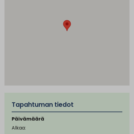
Tapahtuman tiedot
Päivämäärä
Alkaa: