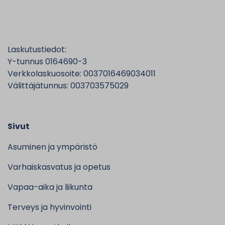
Laskutustiedot:
Y-tunnus 0164690-3
Verkkolaskuosoite: 0037016469034011
Välittäjätunnus: 003703575029
Sivut
Asuminen ja ympäristö
Varhaiskasvatus ja opetus
Vapaa-aika ja liikunta
Terveys ja hyvinvointi