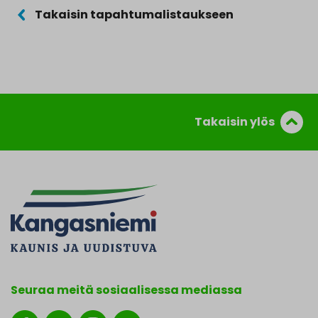
Takaisin tapahtumalistaukseen
Takaisin ylös
Seuraa meitä sosiaalisessa mediassa