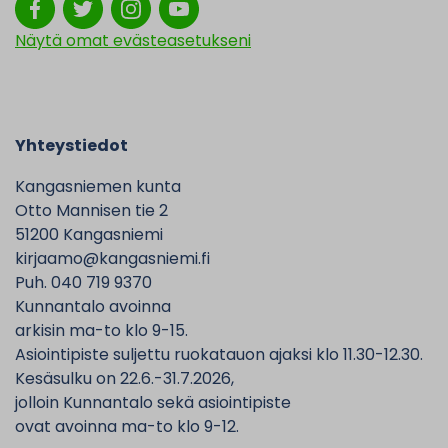
Näytä omat evästeasetukseni
Yhteystiedot
Kangasniemen kunta
Otto Mannisen tie 2
51200 Kangasniemi
kirjaamo@kangasniemi.fi
Puh. 040 719 9370
Kunnantalo avoinna
arkisin ma-to klo 9-15.
Asiointipiste suljettu ruokatauon ajaksi klo 11.30-12.30.
Kesäsulku on 22.6.-31.7.2026,
jolloin Kunnantalo sekä asiointipiste
ovat avoinna ma-to klo 9-12.