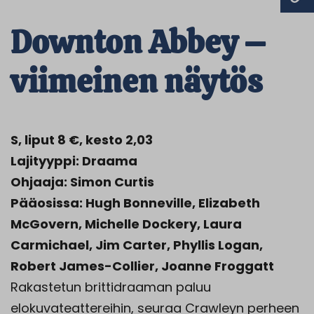
Downton Abbey –
viimeinen näytös
S, liput 8 €, kesto 2,03
Lajityyppi: Draama
Ohjaaja: Simon Curtis
Pääosissa: Hugh Bonneville, Elizabeth
McGovern, Michelle Dockery, Laura
Carmichael, Jim Carter, Phyllis Logan,
Robert James-Collier, Joanne Froggatt
Rakastetun brittidraaman paluu
elokuvateattereihin, seuraa Crawleyn perheen