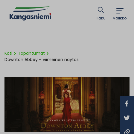
Haku
Valikko
Koti
Tapahtumat
Downton Abbey – viimeinen näytös