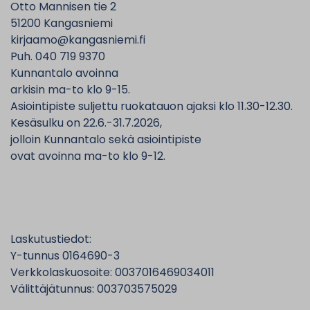
Otto Mannisen tie 2
51200 Kangasniemi
kirjaamo@kangasniemi.fi
Puh. 040 719 9370
Kunnantalo avoinna
arkisin ma-to klo 9-15.
Asiointipiste suljettu ruokatauon ajaksi klo 11.30-12.30.
Kesäsulku on 22.6.-31.7.2026,
jolloin Kunnantalo sekä asiointipiste
ovat avoinna ma-to klo 9-12.
Laskutustiedot:
Y-tunnus 0164690-3
Verkkolaskuosoite: 0037016469034011
Välittäjätunnus: 003703575029