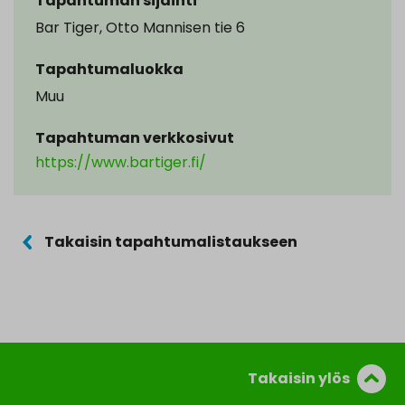
Tapahtuman sijainti
Bar Tiger, Otto Mannisen tie 6
Tapahtumaluokka
Muu
Tapahtuman verkkosivut
https://www.bartiger.fi/
Takaisin tapahtumalistaukseen
Takaisin ylös