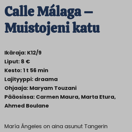
Calle Málaga –
Muistojeni katu
Ikäraja: K12/9
Liput: 8 €
Kesto: 1 t 56 min
Lajityyppi: draama
Ohjaaja: Maryam Touzani
Pääosissa: Carmen Maura, Marta Etura,
Ahmed Boulane
María Ángeles on aina asunut Tangerin