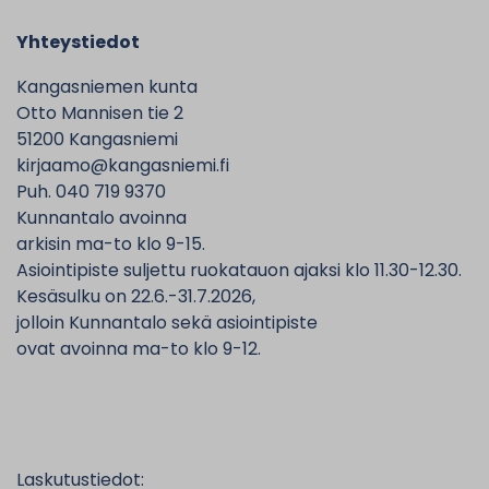
Yhteystiedot
Kangasniemen kunta
Otto Mannisen tie 2
51200 Kangasniemi
kirjaamo@kangasniemi.fi
Puh. 040 719 9370
Kunnantalo avoinna
arkisin ma-to klo 9-15.
Asiointipiste suljettu ruokatauon ajaksi klo 11.30-12.30.
Kesäsulku on 22.6.-31.7.2026,
jolloin Kunnantalo sekä asiointipiste
ovat avoinna ma-to klo 9-12.
Laskutustiedot: