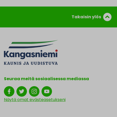
Takaisin ylös
Seuraa meitä sosiaalisessa mediassa
Näytä omat evästeasetukseni