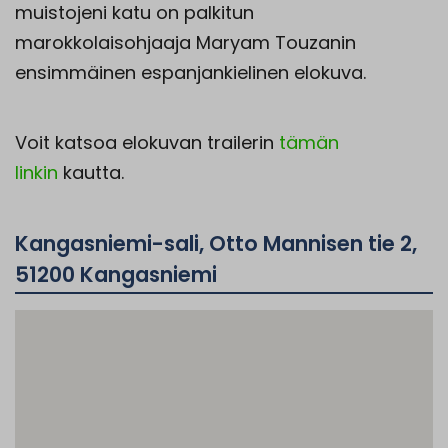
muistojeni katu on palkitun
marokkolaisohjaaja Maryam Touzanin
ensimmäinen espanjankielinen elokuva.
Voit katsoa elokuvan trailerin
tämän
linkin
kautta.
Kangasniemi-sali, Otto Mannisen tie 2,
51200 Kangasniemi