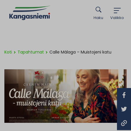
Haku
Valikko
Koti
Tapahtumat
Calle Málaga – Muistojeni katu