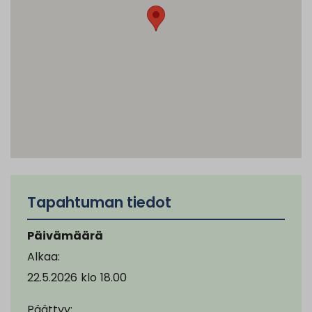
Tapahtuman tiedot
Päivämäärä
Alkaa:
22.5.2026
klo
18.00
Päättyy: