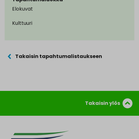
Elokuvat
Kulttuuri
Takaisin tapahtumalistaukseen
Takaisin ylös