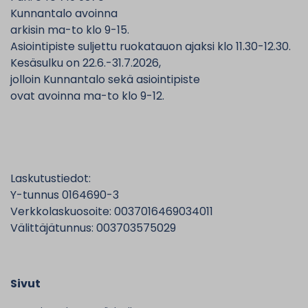
Kunnantalo avoinna
arkisin ma-to klo 9-15.
Asiointipiste suljettu ruokatauon ajaksi klo 11.30-12.30.
Kesäsulku on 22.6.-31.7.2026,
jolloin Kunnantalo sekä asiointipiste
ovat avoinna ma-to klo 9-12.
Laskutustiedot:
Y-tunnus 0164690-3
Verkkolaskuosoite: 0037016469034011
Välittäjätunnus: 003703575029
Sivut