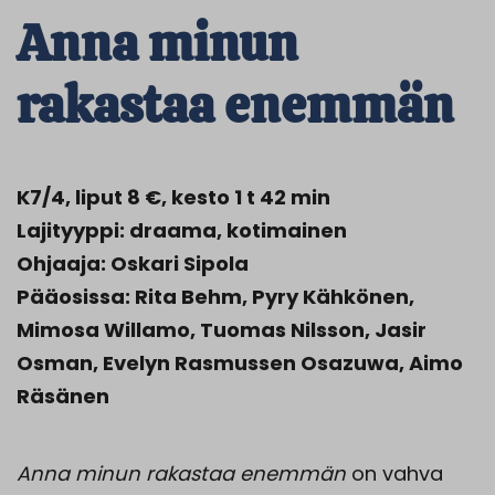
Anna minun
rakastaa enemmän
K7/4, liput 8 €, kesto 1 t 42 min
Lajityyppi: draama, kotimainen
Ohjaaja: Oskari Sipola
Pääosissa: Rita Behm, Pyry Kähkönen,
Mimosa Willamo, Tuomas Nilsson, Jasir
Osman, Evelyn Rasmussen Osazuwa, Aimo
Räsänen
Anna minun rakastaa enemmän
on vahva