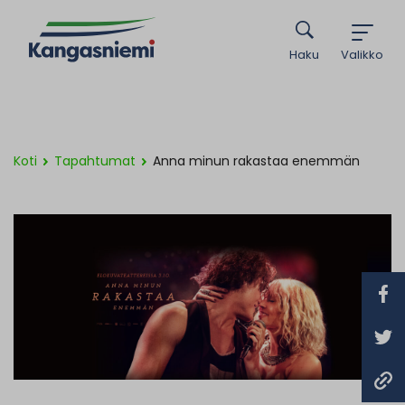
Haku
Valikko
Koti
Tapahtumat
Anna minun rakastaa enemmän