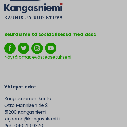
Seuraa meitä sosiaalisessa mediassa
Näytä omat evästeasetukseni
Yhteystiedot
Kangasniemen kunta
Otto Mannisen tie 2
51200 Kangasniemi
kirjaamo@kangasniemi.fi
Puh. 040 719 9370