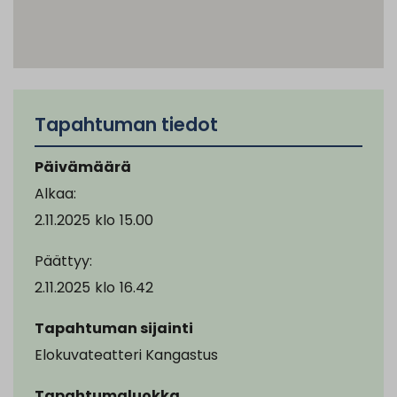
Tapahtuman tiedot
Päivämäärä
Alkaa:
2.11.2025
klo
15.00
Päättyy:
2.11.2025
klo
16.42
Tapahtuman sijainti
Elokuvateatteri Kangastus
Tapahtumaluokka