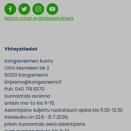
Näytä omat evästeasetukseni
Yhteystiedot
Kangasniemen kunta
Otto Mannisen tie 2
51200 Kangasniemi
kirjaamo@kangasniemi.fi
Puh. 040 719 9370
Kunnantalo avoinna
arkisin ma-to klo 9-15.
Asiointipiste suljettu ruokatauon ajaksi klo 11.30-12.30.
Kesäsulku on 22.6.-31.7.2026,
jolloin Kunnantalo sekä asiointipiste