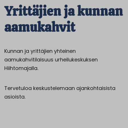
Yrittäjien ja kunnan
aamukahvit
Kunnan ja yrittäjien yhteinen
aamukahvitilaisuus urheilukeskuksen
Hiihtomajalla.
Tervetuloa keskustelemaan ajankohtaisista
asioista.