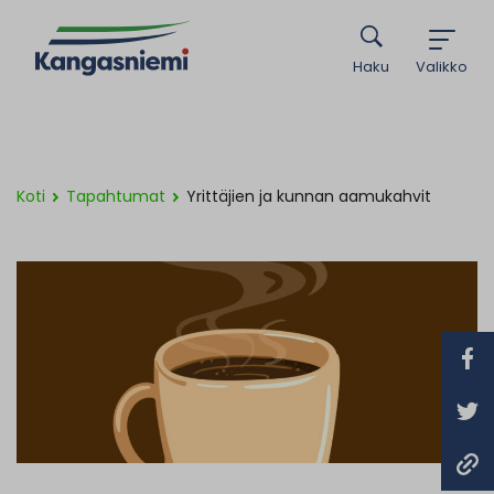
Haku
Valikko
Koti
Tapahtumat
Yrittäjien ja kunnan aamukahvit