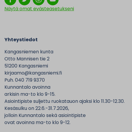
Näytä omat evästeasetukseni
Yhteystiedot
Kangasniemen kunta
Otto Mannisen tie 2
51200 Kangasniemi
kirjaamo@kangasniemi.fi
Puh. 040 719 9370
Kunnantalo avoinna
arkisin ma-to klo 9-15.
Asiointipiste suljettu ruokatauon ajaksi klo 11.30-12.30.
Kesäsulku on 22.6.-31.7.2026,
jolloin Kunnantalo sekä asiointipiste
ovat avoinna ma-to klo 9-12.