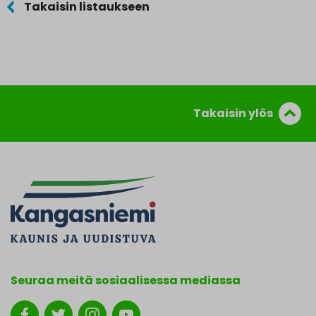
Takaisin listaukseen
Takaisin ylös
Seuraa meitä sosiaalisessa mediassa