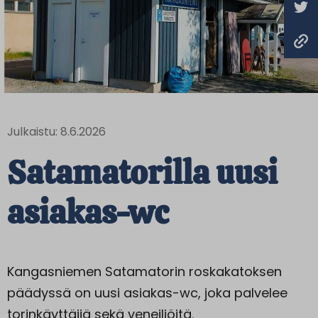
Julkaistu: 8.6.2026
Satamatorilla uusi
asiakas-wc
Kangasniemen Satamatorin roskakatoksen
päädyssä on uusi asiakas-wc, joka palvelee
torinkäyttäjiä sekä veneiljöitä.