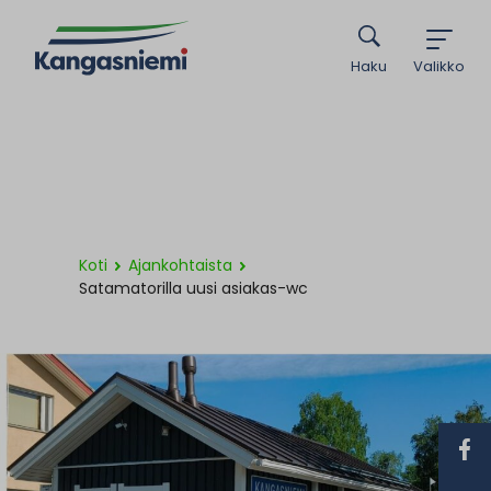
Haku
Valikko
Koti
Ajankohtaista
Satamatorilla uusi asiakas-wc