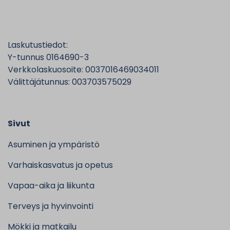
Laskutustiedot:
Y-tunnus 0164690-3
Verkkolaskuosoite: 0037016469034011
Välittäjätunnus: 003703575029
Sivut
Asuminen ja ympäristö
Varhaiskasvatus ja opetus
Vapaa-aika ja liikunta
Terveys ja hyvinvointi
Mökki ja matkailu