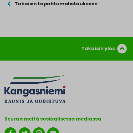
Takaisin tapahtumalistaukseen
Takaisin ylös
Seuraa meitä sosiaalisessa mediassa