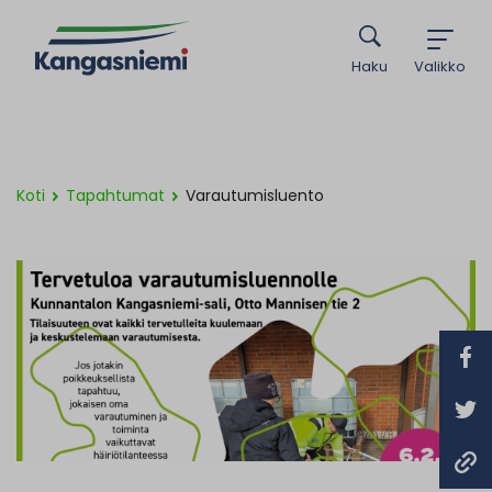
Haku
Valikko
Koti
Tapahtumat
Varautumisluento