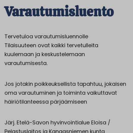
Varautumisluento
Tervetuloa varautumisluennolle
Tilaisuuteen ovat kaikki tervetulleita
kuulemaan ja keskustelemaan
varautumisesta.
Jos jotakin poikkeuksellista tapahtuu, jokaisen
oma varautuminen ja toiminta vaikuttavat
häiriötilanteessa pärjäämiseen
Järj. Etelä-Savon hyvinvointialue Eloisa /
Pelastuslaitos ja Kangasniemen kunta