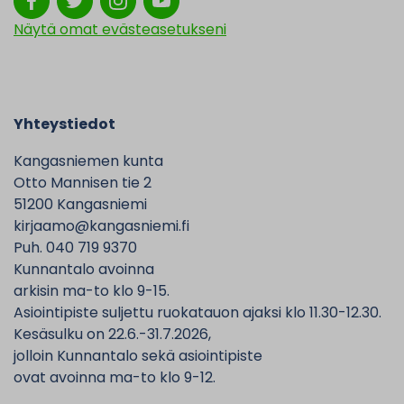
Näytä omat evästeasetukseni
Yhteystiedot
Kangasniemen kunta
Otto Mannisen tie 2
51200 Kangasniemi
kirjaamo@kangasniemi.fi
Puh. 040 719 9370
Kunnantalo avoinna
arkisin ma-to klo 9-15.
Asiointipiste suljettu ruokatauon ajaksi klo 11.30-12.30.
Kesäsulku on 22.6.-31.7.2026,
jolloin Kunnantalo sekä asiointipiste
ovat avoinna ma-to klo 9-12.