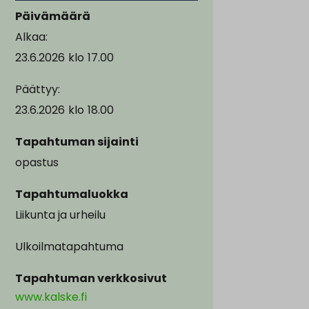
Päivämäärä
Alkaa:
23.6.2026
klo
17.00
Päättyy:
23.6.2026
klo
18.00
Tapahtuman sijainti
opastus
Tapahtumaluokka
Liikunta ja urheilu
Ulkoilmatapahtuma
Tapahtuman verkkosivut
www.kalske.fi