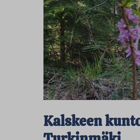
Kalskeen kunto
Turkinmäki