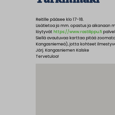
Reitille pääsee klo 17-18.
Lisätietoa ja mm. opastus ja aikanaan m
löytyvät
https://www.rastilippu.fi
palvel
Siellä avautuvaa karttaa pitää zoomat
Kangasniemeä), jotta kohteet ilmestyvä
Järj. Kangasniemen Kalske
Tervetuloa!