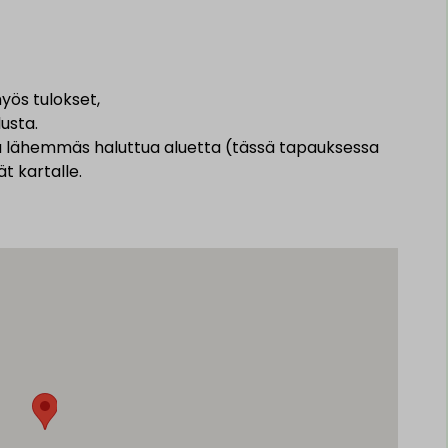
yös tulokset,
usta.
a lähemmäs haluttua aluetta (tässä tapauksessa
t kartalle.