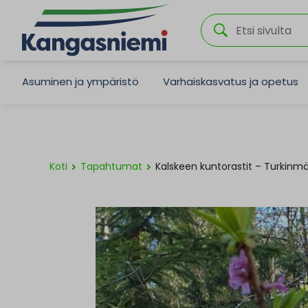
Asuminen ja ympäristö
Varhaiskasvatus ja opetus
Koti
Tapahtumat
Kalskeen kuntorastit – Turkinmä