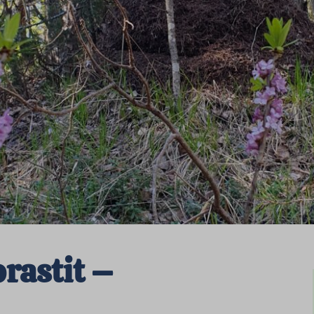
rastit –