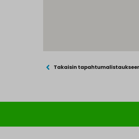
Takaisin tapahtumalistauksee