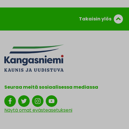
Takaisin ylös
Seuraa meitä sosiaalisessa mediassa
Näytä omat evästeasetukseni