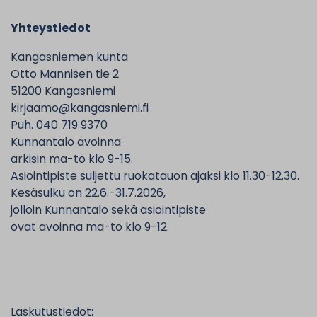
Yhteystiedot
Kangasniemen kunta
Otto Mannisen tie 2
51200 Kangasniemi
kirjaamo@kangasniemi.fi
Puh. 040 719 9370
Kunnantalo avoinna
arkisin ma-to klo 9-15.
Asiointipiste suljettu ruokatauon ajaksi klo 11.30-12.30.
Kesäsulku on 22.6.-31.7.2026,
jolloin Kunnantalo sekä asiointipiste
ovat avoinna ma-to klo 9-12.
Laskutustiedot: