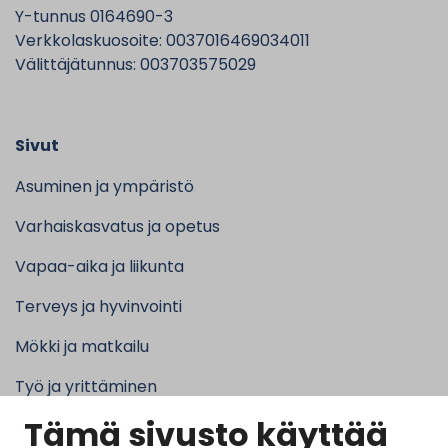
Y-tunnus 0164690-3
Verkkolaskuosoite: 0037016469034011
Välittäjätunnus: 003703575029
Sivut
Asuminen ja ympäristö
Varhaiskasvatus ja opetus
Vapaa-aika ja liikunta
Terveys ja hyvinvointi
Mökki ja matkailu
Työ ja yrittäminen
Tämä sivusto käyttää
Kunta ja hallinto