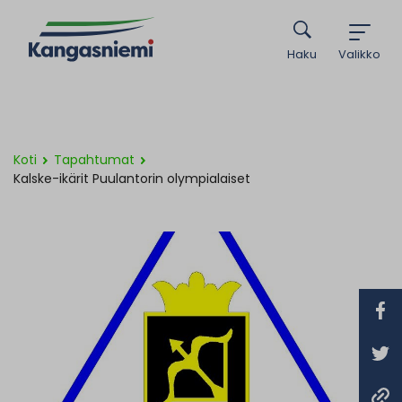
Haku
Valikko
Koti
Tapahtumat
Kalske-ikärit Puulantorin olympialaiset