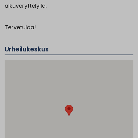
alkuveryttelyllä.
Tervetuloa!
Urheilukeskus