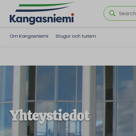
Om Kangasniemi
Stugor och turism
Yhteystiedot