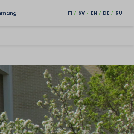
FI
SV
EN
DE
RU
emang