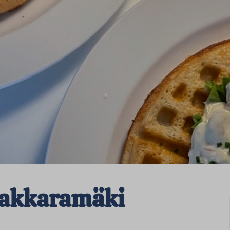
 Kakkaramäki