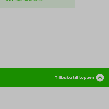
Tillbaka till toppen