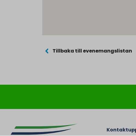
Tillbaka till evenemangslistan
Kontaktupp