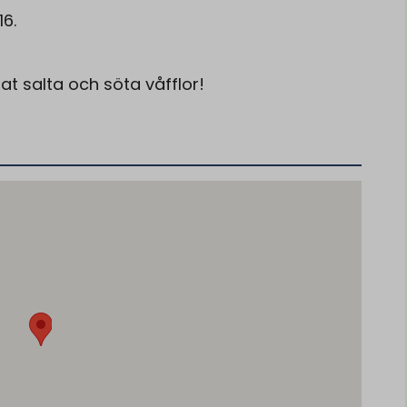
16.
t salta och söta våfflor!