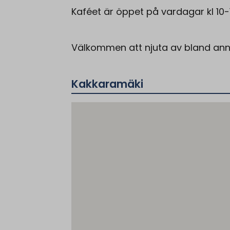
Kaféet är öppet på vardagar kl 10-
Välkommen att njuta av bland anna
Kakkaramäki