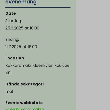
evenemang
Date
Starting:
25.6.2025
at
10.00
Ending:
11.7.2025
at
16.00
Location
Kakkaramäki, Mäenkylän koulutie
40
Händelsekategori
mat
Events webbplats
www.kakkaramaki.fi