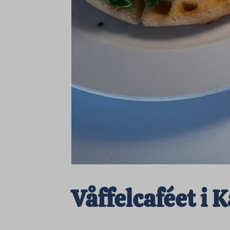
Våffelcaféet i