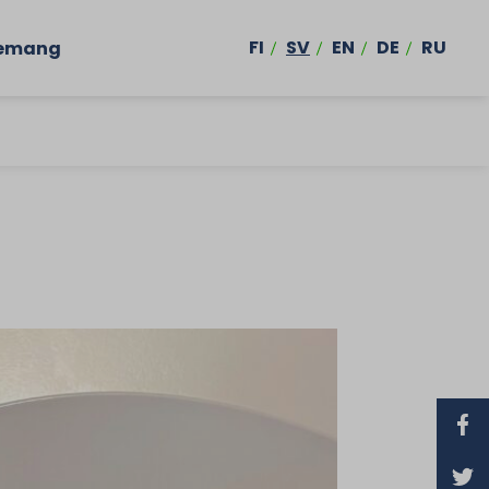
FI
SV
EN
DE
RU
emang