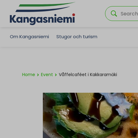
Om Kangasniemi
Stugor och turism
Home
Event
Våffelcaféet i Kakkaramäki