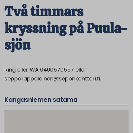
Två timmars
kryssning på Puula-
sjön
Ring eller WA 0400570557 eller
seppo.lappalainen@seponkonttori.fi.
Kangasniemen satama