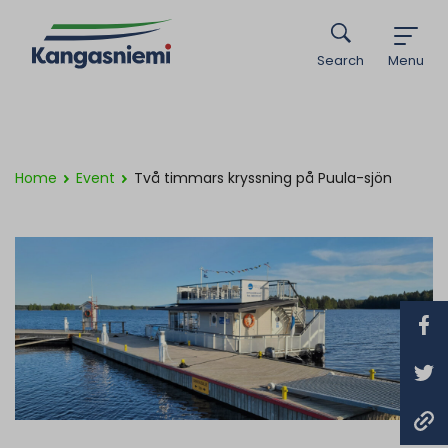
Search
Menu
Home
Event
Två timmars kryssning på Puula-sjön