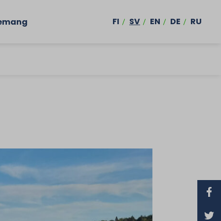
FI
SV
EN
DE
RU
emang