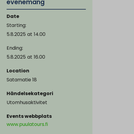
evenemang
Date
Starting:
5.8.2025
at
14.00
Ending:
5.8.2025
at
16.00
Location
Satamatie 18
Händelsekategori
Utomhusaktivitet
Events webbplats
www.puulatours.fi