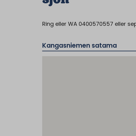
Ring eller WA 0400570557 eller se
Kangasniemen satama