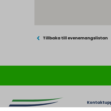
Tillbaka till evenemangslistan
Kontaktupp