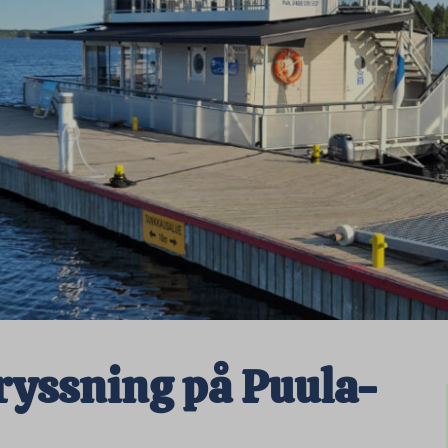
ryssning på Puula-