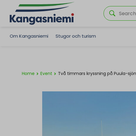
Om Kangasniemi
Stugor och turism
Home
Event
Två timmars kryssning på Puula-sjö