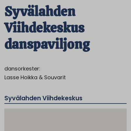
Syvälahden
Viihdekeskus
danspaviljong
dansorkester:
Lasse Hoikka & Souvarit
Syvälahden Viihdekeskus