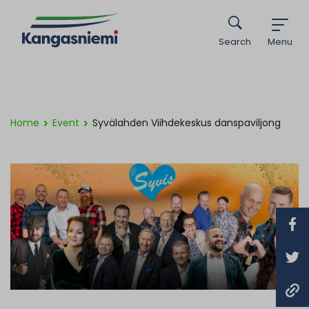
Search
Menu
Home
Event
Syvälahden Viihdekeskus danspaviljong