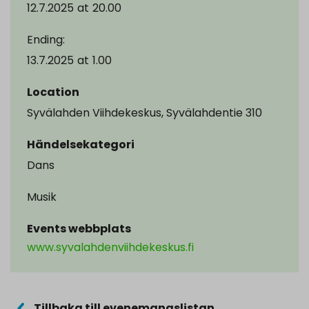
12.7.2025
at
20.00
Ending:
13.7.2025
at
1.00
Location
Syvälahden Viihdekeskus, Syvälahdentie 310
Händelsekategori
Dans
Musik
Events webbplats
www.syvalahdenviihdekeskus.fi
Tillbaka till evenemangslistan