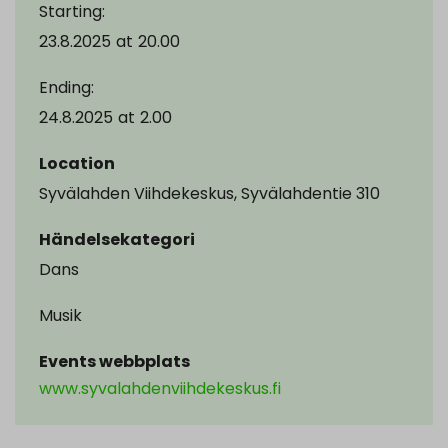
Starting:
23.8.2025
at
20.00
Ending:
24.8.2025
at
2.00
Location
Syvälahden Viihdekeskus, Syvälahdentie 310
Händelsekategori
Dans
Musik
Events webbplats
www.syvalahdenviihdekeskus.fi