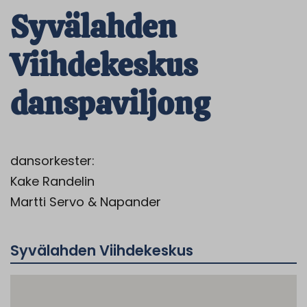
Syvälahden
Viihdekeskus
danspaviljong
dansorkester:
Kake Randelin
Martti Servo & Napander
Syvälahden Viihdekeskus