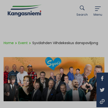
Search
Menu
Home
Event
Syvälahden Viihdekeskus danspaviljong