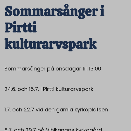
Sommarsånger i
Pirtti
kulturarvspark
Sommarsånger på onsdagar kl. 13:00
24.6. och 15.7. i Pirtti kulturarvspark
1.7. och 22.7 vid den gamla kyrkoplatsen
8.7. och 29.7 på Vihikangas kyrkogård