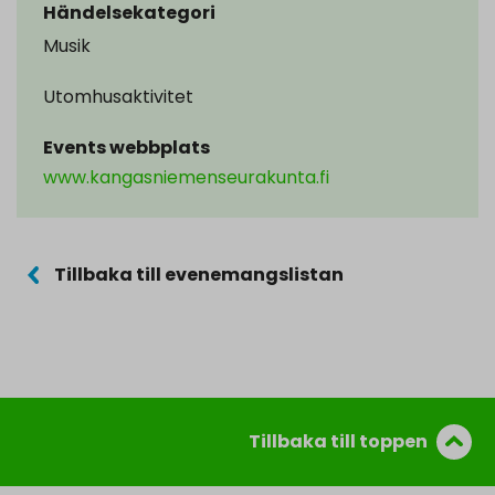
Händelsekategori
Musik
Utomhusaktivitet
Events webbplats
www.kangasniemenseurakunta.fi
Tillbaka till evenemangslistan
Tillbaka till toppen