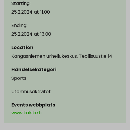
Starting:
25.2.2024
at
11.00
Ending:
25.2.2024
at
13.00
Location
Kangasniemen urheilukeskus, Teollisuustie 14
Händelsekategori
Sports
Utomhusaktivitet
Events webbplats
www.kalske.fi