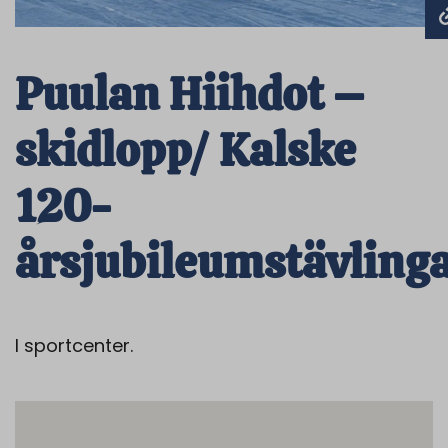
Puulan Hiihdot –
skidlopp/ Kalske
120-
årsjubileumstävling
I sportcenter.