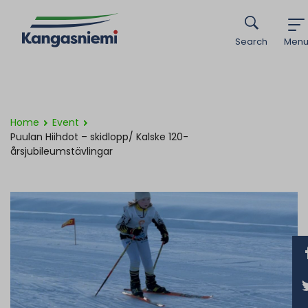
Search
Men
Home
Event
Puulan Hiihdot – skidlopp/ Kalske 120-
årsjubileumstävlingar