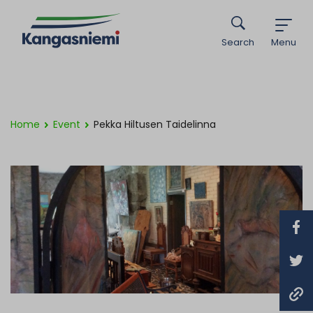
Search
Menu
Home
Event
Pekka Hiltusen Taidelinna