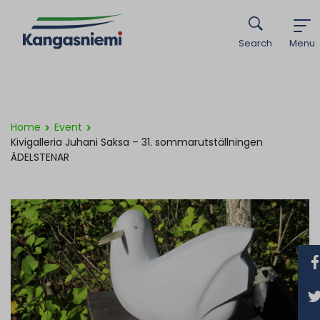
Search
Menu
Home
Event
Kivigalleria Juhani Saksa – 31. sommarutställningen
ÄDELSTENAR