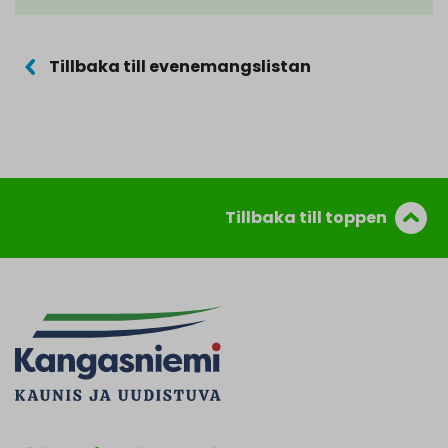
Tillbaka till evenemangslistan
Tillbaka till toppen