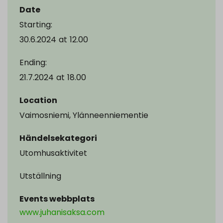
Date
Starting:
30.6.2024
at
12.00
Ending:
21.7.2024
at
18.00
Location
Vaimosniemi, Ylänneenniementie
Händelsekategori
Utomhusaktivitet
Utställning
Events webbplats
www.juhanisaksa.com