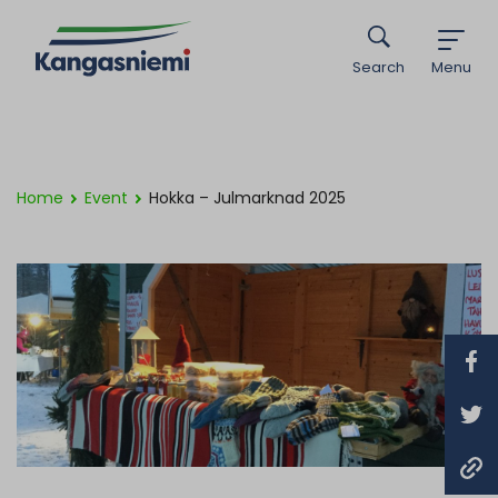
Search
Menu
Home
Event
Hokka – Julmarknad 2025