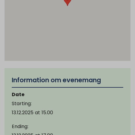
Information om evenemang
Date
Starting:
13.12.2025
at
15.00
Ending: