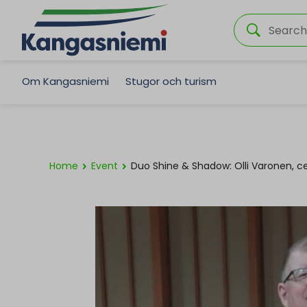
Om Kangasniemi
Stugor och turism
Home
Event
Duo Shine & Shadow: Olli Varonen, c