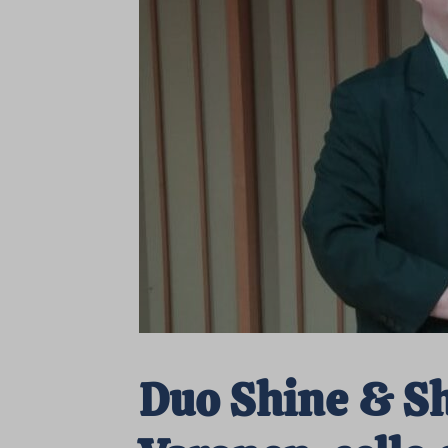
Duo Shine & Sh