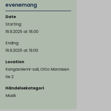
evenemang
Date
Starting:
16.9.2025
at
18.00
Ending:
16.9.2025
at
19.00
Location
Kangasniemi-sali, Otto Mannisen
tie 2
Händelsekategori
Musik