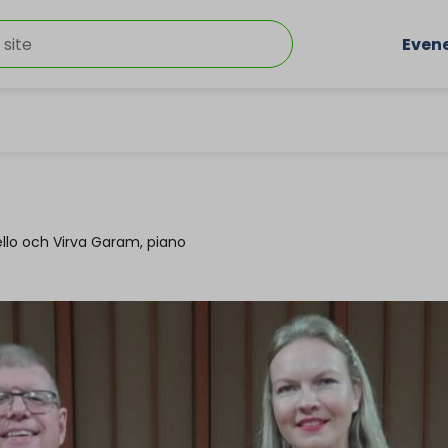
Even
ello och Virva Garam, piano