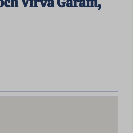
 och Virva Garam,