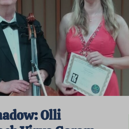
adow: Olli