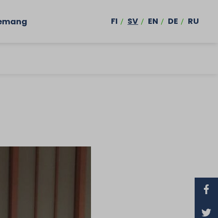
FI
SV
EN
DE
RU
emang