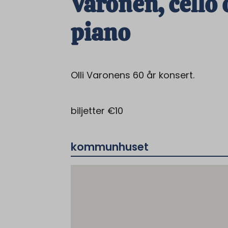
Varonen, cello
piano
Olli Varonens 60 år konsert.
biljetter €10
kommunhuset