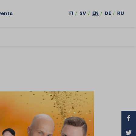
FI
SV
EN
DE
RU
vents