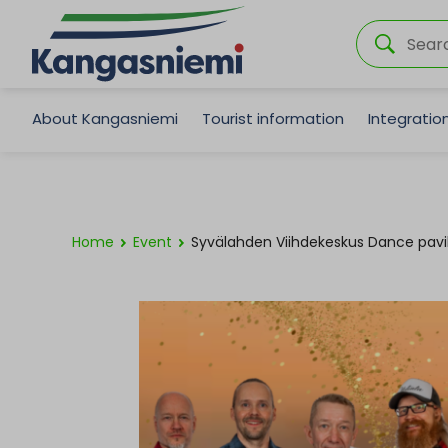
About Kangasniemi
Tourist information
Integrati
Home
Event
Syvälahden Viihdekeskus Dance pavi