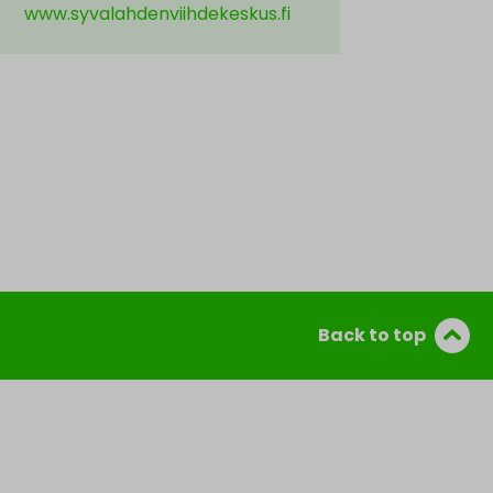
www.syvalahdenviihdekeskus.fi
Back to top