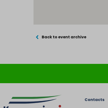
Back to event archive
Contacts