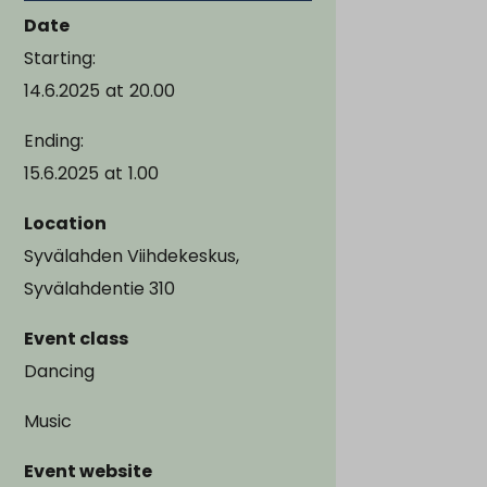
Date
Starting:
14.6.2025
at
20.00
Ending:
15.6.2025
at
1.00
Location
Syvälahden Viihdekeskus,
Syvälahdentie 310
Event class
Dancing
Music
Event website