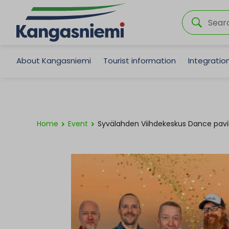
About Kangasniemi
Tourist information
Integrati
Home
Event
Syvälahden Viihdekeskus Dance pavi