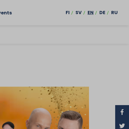
FI
SV
EN
DE
RU
vents