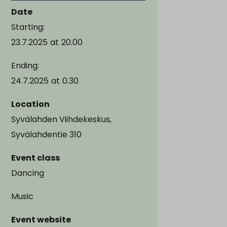
Date
Starting:
23.7.2025
at
20.00
Ending:
24.7.2025
at
0.30
Location
Syvälahden Viihdekeskus,
Syvälahdentie 310
Event class
Dancing
Music
Event website