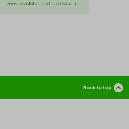
www.syvalahdenviihdekeskus.fi
Back to top