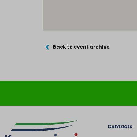
Back to event archive
Contacts