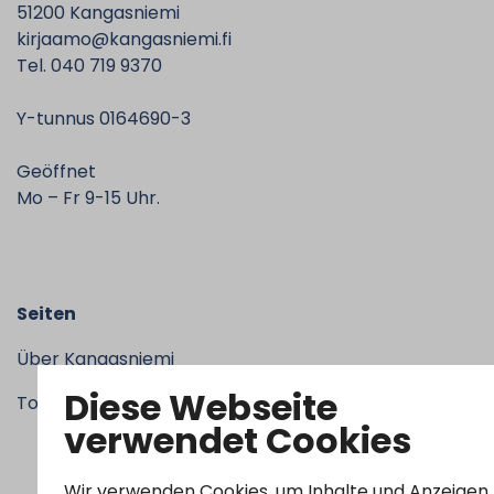
51200 Kangasniemi
kirjaamo@kangasniemi.fi
Tel. 040 719 9370
Y-tunnus 0164690-3
Geöffnet
Mo – Fr 9-15 Uhr.
Seiten
Über Kangasniemi
Diese Webseite
Tourismus
verwendet Cookies
Wir verwenden Cookies, um Inhalte und Anzeigen