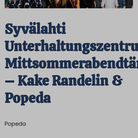
Syvälahti
Unterhaltungszentr
Mittsommerabendtä
– Kake Randelin &
Popeda
Popeda