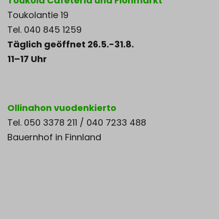
Toukola Cafeteria und Flohmarkt
Toukolantie 19
Tel. 040 845 1259
Täglich geöffnet 26.5.-31.8.
11–17 Uhr
Ollinahon vuodenkierto
Tel. 050 3378 211 / 040 7233 488
Bauernhof in Finnland