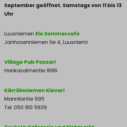
September geöffnet. Samstags von 11 bis 13
Uhr
Luusniemen
Elo Sommercafe
Janhosenniemen tie 4, Luusniemi
Village Pub Passari
Hankasalmentie 1696
Kärräinniemen Kievari
Mannilantie 595
Tel. 050 910 5939