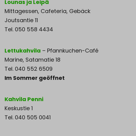
Lounas ja Leipä
Mittagessen, Cafeteria, Gebäck
Joutsantie 11
Tel. 050 558 4434
Lettukahvila
– Pfannkuchen-Café
Marine, Satamatie 18
Tel. 040 552 6509
Im Sommer geöffnet
Kahvila Penni
Keskustie 1
Tel. 040 505 0041