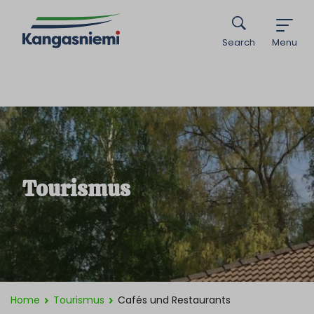
Search
Menu
Tourismus
Home
Tourismus
Cafés und Restaurants