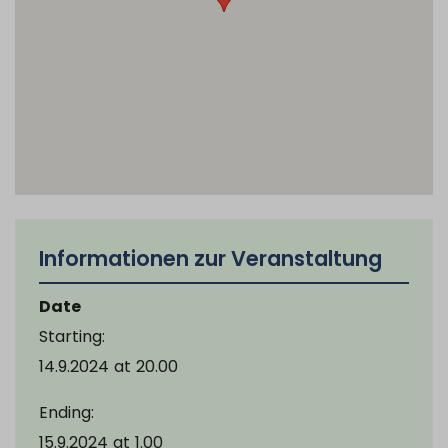
Informationen zur Veranstaltung
Date
Starting:
14.9.2024
at
20.00
Ending:
15.9.2024
at
1.00