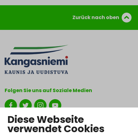
Zurück nach oben
Folgen Sie uns auf Soziale Medien
Show my cookie settings
Diese Webseite
verwendet Cookies