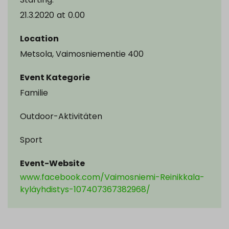
21.3.2020
at
0.00
Location
Metsola, Vaimosniementie 400
Event Kategorie
Familie
Outdoor-Aktivitäten
Sport
Event-Website
www.facebook.com/Vaimosniemi-Reinikkala-
kyläyhdistys-107407367382968/