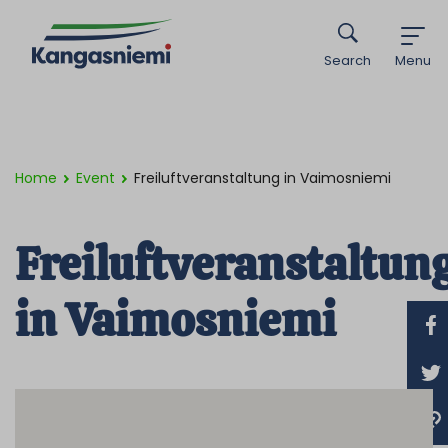
Search
Menu
Home
Event
Freiluftveranstaltung in Vaimosniemi
Freiluftveranstaltun
in Vaimosniemi