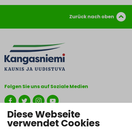
Zurück nach oben
Folgen Sie uns auf Soziale Medien
Show my cookie settings
Diese Webseite
verwendet Cookies