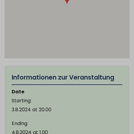
Informationen zur Veranstaltung
Date
Starting:
3.8.2024
at
20.00
Ending:
4.8.2024
at
1.00