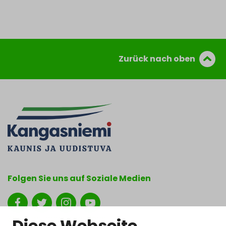
Zurück nach oben
Folgen Sie uns auf Soziale Medien
Show my cookie settings
Diese Webseite