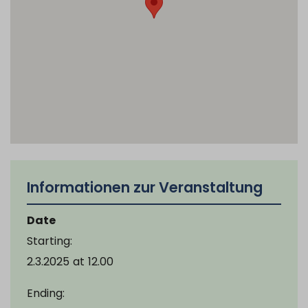
Informationen zur Veranstaltung
Date
Starting:
2.3.2025
at
12.00
Ending: